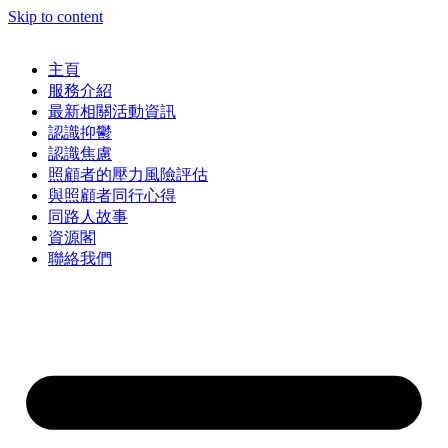
Skip to content
主頁
服務介紹
最新相關活動資訊
認識抑鬱
認識焦慮
照顧者的壓力風險評估
與照顧者同行心得
同路人故事
資源閣
聯絡我們