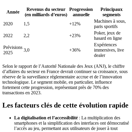
Revenus du secteur
Progression
Principaux
Année
(en milliards d’euros)
annuelle
segments
Machines à sous,
2020
1,5
+12%
paris sportifs
Poker, jeux de
2022
2,2
+23%
hasard en ligne
Expériences
Prévisions
3,0
+36%
immersives, live
2025
dealer
Selon le rapport de l’Autorité Nationale des Jeux (ANJ), le chiffre
d’affaires du secteur en France devrait continuer sa croissance, sous
réserve de la surveillance réglementaire accrue et de l’innovation
technologique. Le segment mobile, en particulier, influence
fortement cette progression, représentant près de 70% des
transactions en 2023.
Les facteurs clés de cette évolution rapide
La digitalisation et l’accessibilité
: La multiplication des
smartphones et la simplification des interfaces ont démocratisé
l’accès au jeu, permettant aux utilisateurs de jouer à tout