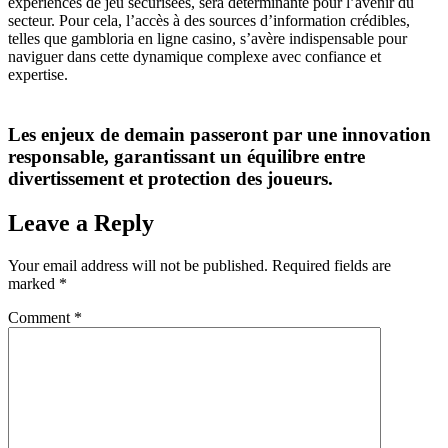
expériences de jeu sécurisées, sera déterminante pour l’avenir du
secteur. Pour cela, l’accès à des sources d’information crédibles,
telles que gambloria en ligne casino, s’avère indispensable pour
naviguer dans cette dynamique complexe avec confiance et
expertise.
Les enjeux de demain passeront par une innovation
responsable, garantissant un équilibre entre
divertissement et protection des joueurs.
Leave a Reply
Your email address will not be published.
Required fields are
marked
*
Comment
*