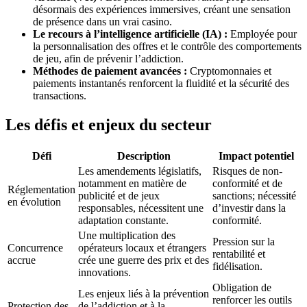
désormais des expériences immersives, créant une sensation
de présence dans un vrai casino.
Le recours à l’intelligence artificielle (IA) :
Employée pour
la personnalisation des offres et le contrôle des comportements
de jeu, afin de prévenir l’addiction.
Méthodes de paiement avancées :
Cryptomonnaies et
paiements instantanés renforcent la fluidité et la sécurité des
transactions.
Les défis et enjeux du secteur
Défi
Description
Impact potentiel
Les amendements législatifs,
Risques de non-
notamment en matière de
conformité et de
Réglementation
publicité et de jeux
sanctions; nécessité
en évolution
responsables, nécessitent une
d’investir dans la
adaptation constante.
conformité.
Une multiplication des
Pression sur la
Concurrence
opérateurs locaux et étrangers
rentabilité et
accrue
crée une guerre des prix et des
fidélisation.
innovations.
Obligation de
Les enjeux liés à la prévention
renforcer les outils
Protection des
de l’addiction et à la