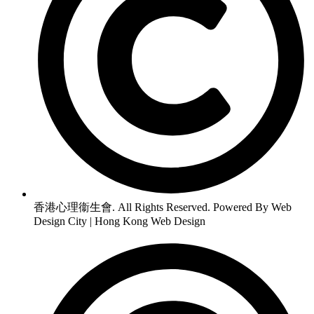
香港心理衞生會. All Rights Reserved. Powered By Web
Design City | Hong Kong Web Design