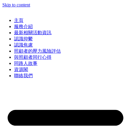
Skip to content
主頁
服務介紹
最新相關活動資訊
認識抑鬱
認識焦慮
照顧者的壓力風險評估
與照顧者同行心得
同路人故事
資源閣
聯絡我們