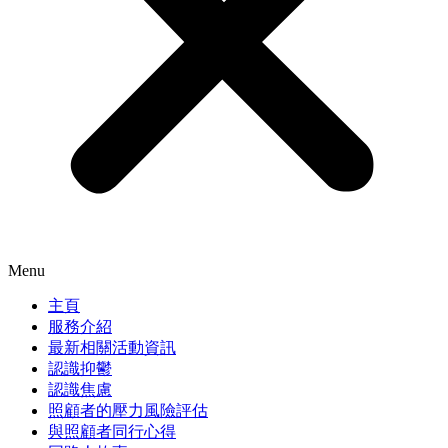
Menu
主頁
服務介紹
最新相關活動資訊
認識抑鬱
認識焦慮
照顧者的壓力風險評估
與照顧者同行心得