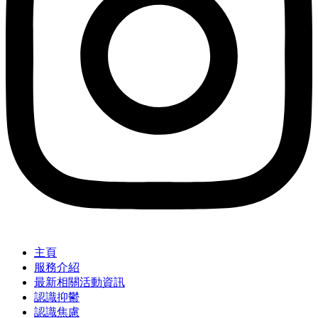
主頁
服務介紹
最新相關活動資訊
認識抑鬱
認識焦慮