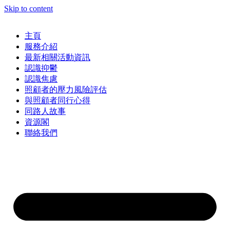
Skip to content
主頁
服務介紹
最新相關活動資訊
認識抑鬱
認識焦慮
照顧者的壓力風險評估
與照顧者同行心得
同路人故事
資源閣
聯絡我們