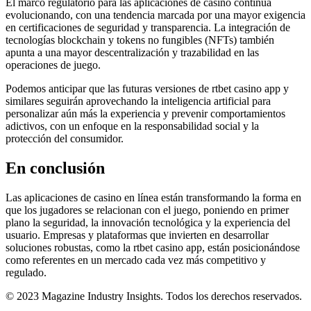
El marco regulatorio para las aplicaciones de casino continúa
evolucionando, con una tendencia marcada por una mayor exigencia
en certificaciones de seguridad y transparencia. La integración de
tecnologías blockchain y tokens no fungibles (NFTs) también
apunta a una mayor descentralización y trazabilidad en las
operaciones de juego.
Podemos anticipar que las futuras versiones de rtbet casino app y
similares seguirán aprovechando la inteligencia artificial para
personalizar aún más la experiencia y prevenir comportamientos
adictivos, con un enfoque en la responsabilidad social y la
protección del consumidor.
En conclusión
Las aplicaciones de casino en línea están transformando la forma en
que los jugadores se relacionan con el juego, poniendo en primer
plano la seguridad, la innovación tecnológica y la experiencia del
usuario. Empresas y plataformas que invierten en desarrollar
soluciones robustas, como la rtbet casino app, están posicionándose
como referentes en un mercado cada vez más competitivo y
regulado.
© 2023 Magazine Industry Insights. Todos los derechos reservados.