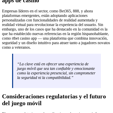
apps de casino
Empresas líderes en el sector, como Bet365, 888, y ahora
plataformas emergentes, están adoptando aplicaciones
personalizadas con funcionalidades de realidad aumentada y
realidad virtual para revolucionar la experiencia del usuario. Sin
embargo, uno de los casos que ha destacado en la comunidad es la
que ha establecido nuevas referencias en la región hispanohablante,
como rtbet casino app — una plataforma que combina innovación,
seguridad y un diseño intuitivo para atraer tanto a jugadores novatos
como a veteranos.
“La clave está en ofrecer una experiencia de
juego móvil que sea tan confiable y emocionante
como la experiencia presencial, sin comprometer
la seguridad ni la compatibilidad.”
Consideraciones regulatorias y el futuro
del juego móvil