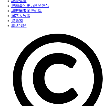
認識焦慮
照顧者的壓力風險評估
與照顧者同行心得
同路人故事
資源閣
聯絡我們