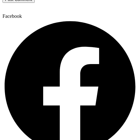
Facebook