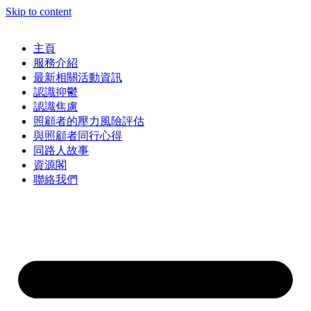
Skip to content
主頁
服務介紹
最新相關活動資訊
認識抑鬱
認識焦慮
照顧者的壓力風險評估
與照顧者同行心得
同路人故事
資源閣
聯絡我們