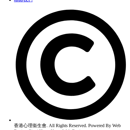
香港心理衞生會. All Rights Reserved. Powered By Web