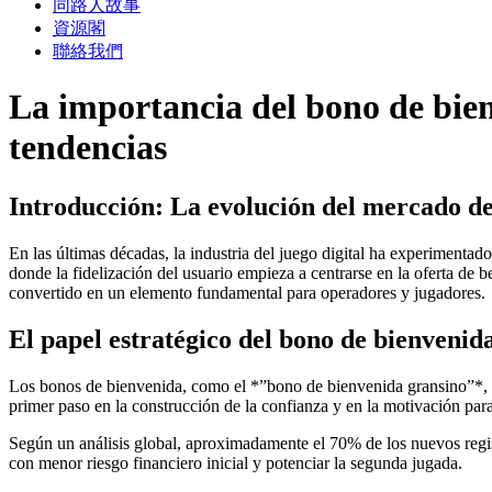
同路人故事
資源閣
聯絡我們
La importancia del bono de bienv
tendencias
Introducción: La evolución del mercado de 
En las últimas décadas, la industria del juego digital ha experimenta
donde la fidelización del usuario empieza a centrarse en la oferta de 
convertido en un elemento fundamental para operadores y jugadores.
El papel estratégico del
bono de bienvenid
Los bonos de bienvenida, como el *”bono de bienvenida gransino”*, re
primer paso en la construcción de la confianza y en la motivación para
Según un análisis global, aproximadamente el 70% de los nuevos regist
con menor riesgo financiero inicial y potenciar la segunda jugada.