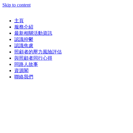
Skip to content
主頁
服務介紹
最新相關活動資訊
認識抑鬱
認識焦慮
照顧者的壓力風險評估
與照顧者同行心得
同路人故事
資源閣
聯絡我們