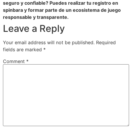
seguro y confiable? Puedes realizar tu registro en
spinbara y formar parte de un ecosistema de juego
responsable y transparente.
Leave a Reply
Your email address will not be published.
Required
fields are marked
*
Comment
*