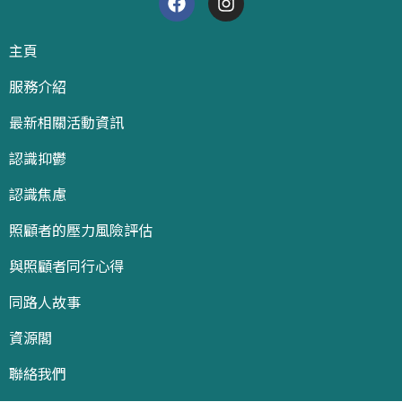
主頁
服務介紹
最新相關活動資訊
認識抑鬱
認識焦慮
照顧者的壓力風險評估
與照顧者同行心得
同路人故事
資源閣
聯絡我們