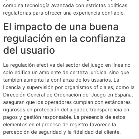
combina tecnología avanzada con estrictas políticas
regulatorias para ofrecer una experiencia confiable.
El impacto de una buena
regulación en la confianza
del usuario
La regulación efectiva del sector del juego en línea no
solo edifica un ambiente de certeza jurídica, sino que
también aumenta la confianza de los usuarios. La
licencia y supervisión por organismos oficiales, como la
Dirección General de Ordenación del Juego en España,
aseguran que los operadores cumplan con estándares
rigurosos en protección del jugador, transparencia en
pagos y gestión responsable. La presencia de estos
elementos en el proceso de registro favorece la
percepción de seguridad y la fidelidad del cliente.