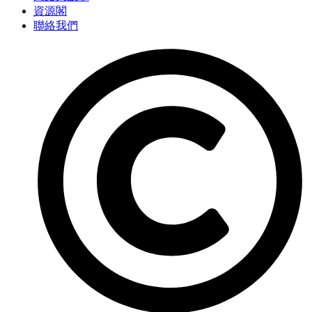
資源閣
聯絡我們