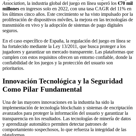
Association
, la industria global del juego en línea superó los
€70 mil
millones
en ingresos solo en 2022, con una tasa CAGR del 11% en
los últimos cinco años. Este crecimiento se ha visto impulsado por la
proliferación de dispositivos móviles, la mejora en las tecnologías de
transmisión en vivo y la adopción de sistemas de pago digitales
seguros.
En el caso específico de España, la regulación del juego en línea se
ha fortalecido mediante la Ley 13/2011, que busca proteger a los
jugadores y garantizar un mercado transparente. Las plataformas que
cumplen con estos requisitos ofrecen un entorno confiable, donde la
confiabilidad de los juegos y la protección del usuario son
prioritarios.
Innovación Tecnológica y la Seguridad
Como Pilar Fundamental
Una de las mayores innovaciones en la industria ha sido la
implementación de tecnología blockchain y sistemas de encriptación
avanzados para proteger la información del usuario y garantizar la
transparencia en los resultados. Las tecnologías de minería de datos
y aprendizaje automático permiten detectar patrones de
comportamiento sospechosos, lo que refuerza la integridad de las
plataformas.