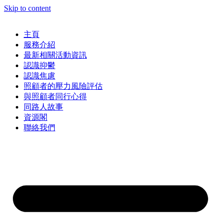
Skip to content
主頁
服務介紹
最新相關活動資訊
認識抑鬱
認識焦慮
照顧者的壓力風險評估
與照顧者同行心得
同路人故事
資源閣
聯絡我們