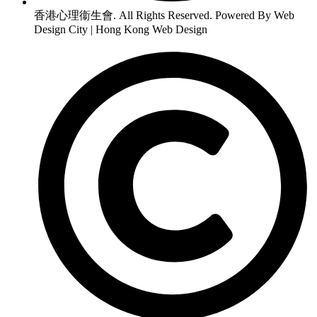
香港心理衞生會. All Rights Reserved. Powered By Web
Design City | Hong Kong Web Design