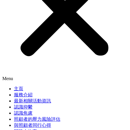
Menu
主頁
服務介紹
最新相關活動資訊
認識抑鬱
認識焦慮
照顧者的壓力風險評估
與照顧者同行心得