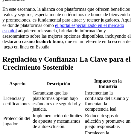
En este escenario, la alianza con plataformas que ofrecen beneficios
reales y seguros, especialmente en términos de bonos de bienvenida
y promociones, es fundamental para atraer y retener jugadores. Aquí
es donde plataformas como
el portal especializado en el mercado
español
adquieren relevancia, brindando información y
asesoramiento sobre las mejores opciones disponibles, incluyendo el
destacado
casino liraluck bono
, que es un referente en la escena del
juego en línea en España.
Regulación y Confianza: La Clave para el
Crecimiento Sostenible
Impacto en la
Aspecto
Descripción
Industria
Garantizan que las
Incrementan la
Licencias y
plataformas operan bajo
confianza del usuario y
certificaciones
estándares de seguridad y
fomentan la
justicia.
competencia leal.
Implementación de límites
Reduce riesgos de
Protección del
de apuesta y mecanismos
adicción y promueve un
jugador
de autoexclusión.
juego responsable.
Fortalecen la