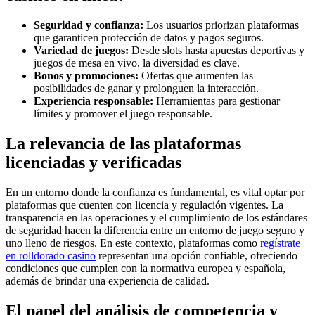
Seguridad y confianza:
Los usuarios priorizan plataformas
que garanticen protección de datos y pagos seguros.
Variedad de juegos:
Desde slots hasta apuestas deportivas y
juegos de mesa en vivo, la diversidad es clave.
Bonos y promociones:
Ofertas que aumenten las
posibilidades de ganar y prolonguen la interacción.
Experiencia responsable:
Herramientas para gestionar
límites y promover el juego responsable.
La relevancia de las plataformas
licenciadas y verificadas
En un entorno donde la confianza es fundamental, es vital optar por
plataformas que cuenten con licencia y regulación vigentes. La
transparencia en las operaciones y el cumplimiento de los estándares
de seguridad hacen la diferencia entre un entorno de juego seguro y
uno lleno de riesgos. En este contexto, plataformas como
regístrate
en rolldorado casino
representan una opción confiable, ofreciendo
condiciones que cumplen con la normativa europea y española,
además de brindar una experiencia de calidad.
El papel del análisis de competencia y