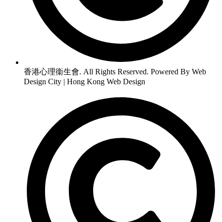
香港心理衞生會. All Rights Reserved. Powered By Web
Design City | Hong Kong Web Design