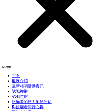
Menu
主頁
服務介紹
最新相關活動資訊
認識抑鬱
認識焦慮
照顧者的壓力風險評估
與照顧者同行心得