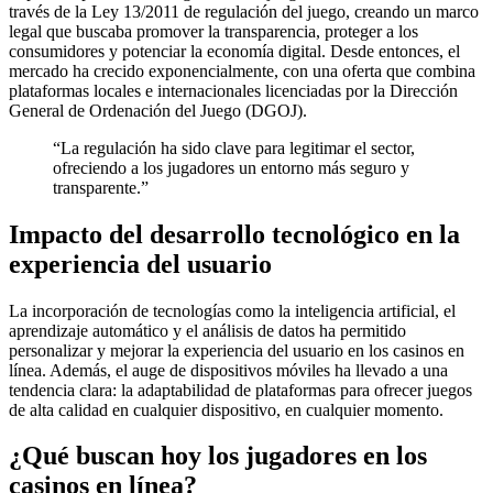
través de la Ley 13/2011 de regulación del juego, creando un marco
legal que buscaba promover la transparencia, proteger a los
consumidores y potenciar la economía digital. Desde entonces, el
mercado ha crecido exponencialmente, con una oferta que combina
plataformas locales e internacionales licenciadas por la Dirección
General de Ordenación del Juego (DGOJ).
“La regulación ha sido clave para legitimar el sector,
ofreciendo a los jugadores un entorno más seguro y
transparente.”
Impacto del desarrollo tecnológico en la
experiencia del usuario
La incorporación de tecnologías como la inteligencia artificial, el
aprendizaje automático y el análisis de datos ha permitido
personalizar y mejorar la experiencia del usuario en los casinos en
línea. Además, el auge de dispositivos móviles ha llevado a una
tendencia clara: la adaptabilidad de plataformas para ofrecer juegos
de alta calidad en cualquier dispositivo, en cualquier momento.
¿Qué buscan hoy los jugadores en los
casinos en línea?