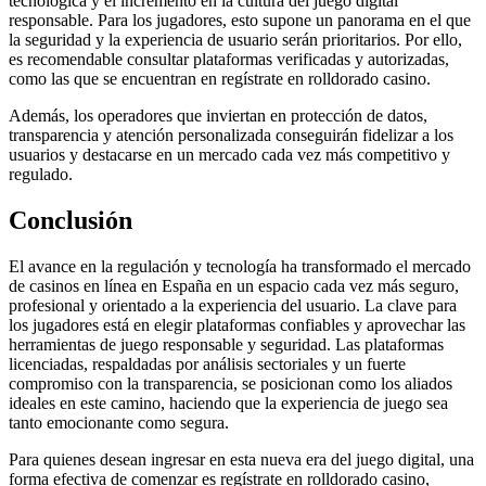
tecnológica y el incremento en la cultura del juego digital
responsable. Para los jugadores, esto supone un panorama en el que
la seguridad y la experiencia de usuario serán prioritarios. Por ello,
es recomendable consultar plataformas verificadas y autorizadas,
como las que se encuentran en regístrate en rolldorado casino.
Además, los operadores que inviertan en protección de datos,
transparencia y atención personalizada conseguirán fidelizar a los
usuarios y destacarse en un mercado cada vez más competitivo y
regulado.
Conclusión
El avance en la regulación y tecnología ha transformado el mercado
de casinos en línea en España en un espacio cada vez más seguro,
profesional y orientado a la experiencia del usuario. La clave para
los jugadores está en elegir plataformas confiables y aprovechar las
herramientas de juego responsable y seguridad. Las plataformas
licenciadas, respaldadas por análisis sectoriales y un fuerte
compromiso con la transparencia, se posicionan como los aliados
ideales en este camino, haciendo que la experiencia de juego sea
tanto emocionante como segura.
Para quienes desean ingresar en esta nueva era del juego digital, una
forma efectiva de comenzar es regístrate en rolldorado casino,