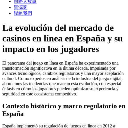
同路人故事
資源閣
聯絡我們
La evolución del mercado de
casinos en línea en España y su
impacto en los jugadores
El panorama del juego en línea en España ha experimentado una
transformación significativa en la última década, impulsada por
avances tecnológicos, cambios regulatorios y una mayor aceptación
cultural. Como expertos en análisis de la industria del juego digital,
abordamos las tendencias que marcan esta evolución, con especial
énfasis en cómo los jugadores pueden optimizar su experiencia y
seguridad en este ecosistema competitivo.
Contexto histórico y marco regulatorio en
España
España implementó su regulación de juegos en línea en 2012 a