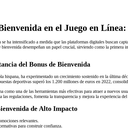
Bienvenida en el Juego en Línea
 se ha intensificado a medida que las plataformas digitales buscan capta
e bienvenida desempeñan un papel crucial, sirviendo como la primera i
tancia del Bonus de Bienvenida
abla hispana, ha experimentado un crecimiento sostenido en la última dé
puestas deportivas superó los 1.200 millones de euros en 2022, consolida
na como una de las herramientas más efectivas para atraer a nuevos usuar
a las regulaciones, fomenta la transparencia y mejora la experiencia del
ienvenida de Alto Impacto
romociones relevantes.
rmativas para construir confianza.