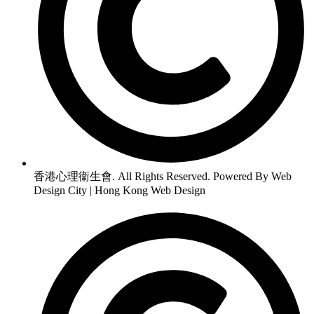
香港心理衞生會. All Rights Reserved. Powered By Web
Design City | Hong Kong Web Design