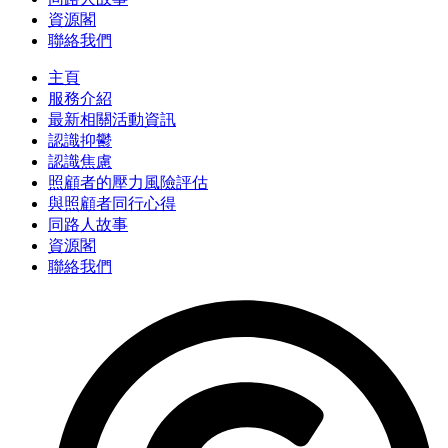
資源閣
聯絡我們
主頁
服務介紹
最新相關活動資訊
認識抑鬱
認識焦慮
照顧者的壓力風險評估
與照顧者同行心得
同路人故事
資源閣
聯絡我們