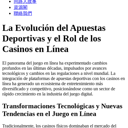
同路人故事
資源閣
聯絡我們
La Evolución del Apuestas
Deportivas y el Rol de los
Casinos en Línea
El panorama del juego en línea ha experimentado cambios
profundos en las últimas décadas, impulsados por avances
tecnológicos y cambios en las regulaciones a nivel mundial. La
integración de plataformas de apuestas deportivas con los casinos en
línea ha generado un ecosistema de entretenimiento más
diversificado y competitivo, posicionándose como un sector de
rápido crecimiento en la industria del juego digital.
Transformaciones Tecnológicas y Nuevas
Tendencias en el Juego en Línea
Tradicionalmente, los casinos físicos dominaban el mercado del