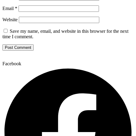
Email
*
Website
Save my name, email, and website in this browser for the next
time I comment.
Facebook