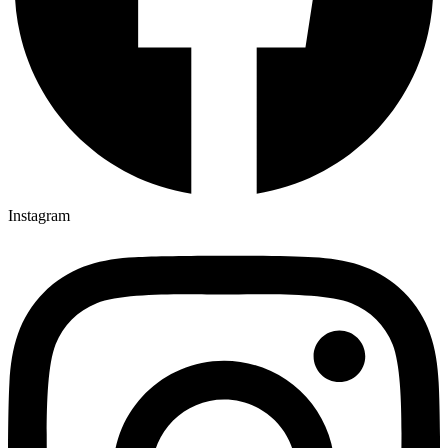
Instagram