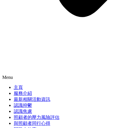
Menu
主頁
服務介紹
最新相關活動資訊
認識抑鬱
認識焦慮
照顧者的壓力風險評估
與照顧者同行心得