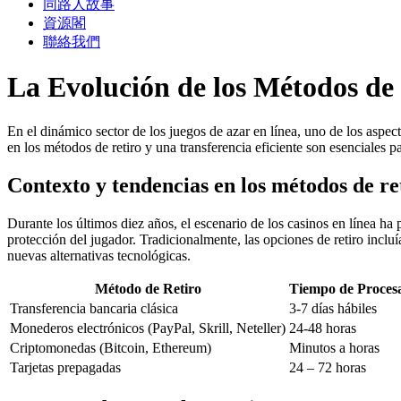
同路人故事
資源閣
聯絡我們
La Evolución de los Métodos de 
En el dinámico sector de los juegos de azar en línea, uno de los aspec
en los métodos de retiro y una transferencia eficiente son esenciales 
Contexto y tendencias en los métodos de ret
Durante los últimos diez años, el escenario de los casinos en línea h
protección del jugador. Tradicionalmente, las opciones de retiro inc
nuevas alternativas tecnológicas.
Método de Retiro
Tiempo de Proces
Transferencia bancaria clásica
3-7 días hábiles
Monederos electrónicos (PayPal, Skrill, Neteller)
24-48 horas
Criptomonedas (Bitcoin, Ethereum)
Minutos a horas
Tarjetas prepagadas
24 – 72 horas