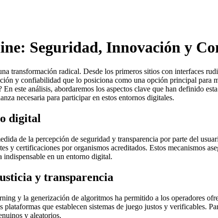
line: Seguridad, Innovación y Co
una transformación radical. Desde los primeros sitios con interfaces ru
ción y confiabilidad que lo posiciona como una opción principal para m
? En este análisis, abordaremos los aspectos clave que han definido esta
anza necesaria para participar en estos entornos digitales.
o digital
dida de la percepción de seguridad y transparencia por parte del usuari
tes y certificaciones por organismos acreditados. Estos mecanismos aseg
 indispensable en un entorno digital.
usticia y transparencia
arning y la generización de algoritmos ha permitido a los operadores ofr
s plataformas que establecen sistemas de juego justos y verificables. Pa
enuinos y aleatorios.