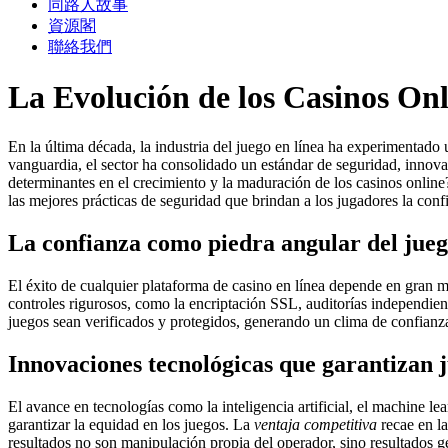
同路人故事
資源閣
聯絡我們
La Evolución de los Casinos On
En la última década, la industria del juego en línea ha experimentado 
vanguardia, el sector ha consolidado un estándar de seguridad, innova
determinantes en el crecimiento y la maduración de los casinos online
las mejores prácticas de seguridad que brindan a los jugadores la confi
La confianza como piedra angular del jueg
El éxito de cualquier plataforma de casino en línea depende en gran me
controles rigurosos, como la encriptación SSL, auditorías independien
juegos sean verificados y protegidos, generando un clima de confianza
Innovaciones tecnológicas que garantizan j
El avance en tecnologías como la inteligencia artificial, el machine le
garantizar la equidad en los juegos. La
ventaja competitiva
recae en la
resultados no son manipulación propia del operador, sino resultados g