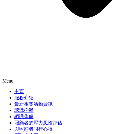
Menu
主頁
服務介紹
最新相關活動資訊
認識抑鬱
認識焦慮
照顧者的壓力風險評估
與照顧者同行心得