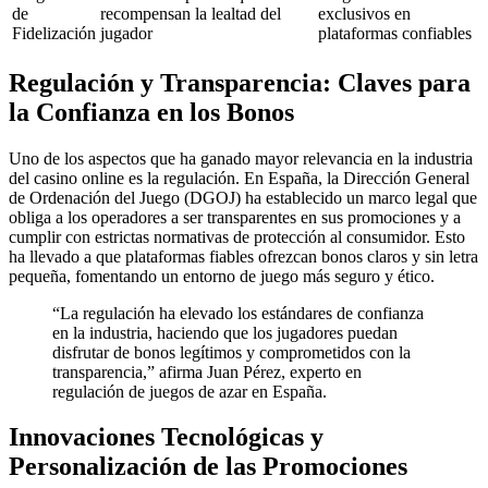
de
recompensan la lealtad del
exclusivos en
Fidelización
jugador
plataformas confiables
Regulación y Transparencia: Claves para
la Confianza en los Bonos
Uno de los aspectos que ha ganado mayor relevancia en la industria
del casino online es la regulación. En España, la Dirección General
de Ordenación del Juego (DGOJ) ha establecido un marco legal que
obliga a los operadores a ser transparentes en sus promociones y a
cumplir con estrictas normativas de protección al consumidor. Esto
ha llevado a que plataformas fiables ofrezcan
bonos claros y sin letra
pequeña
, fomentando un entorno de juego más seguro y ético.
“La regulación ha elevado los estándares de confianza
en la industria, haciendo que los jugadores puedan
disfrutar de bonos legítimos y comprometidos con la
transparencia,” afirma Juan Pérez, experto en
regulación de juegos de azar en España.
Innovaciones Tecnológicas y
Personalización de las Promociones