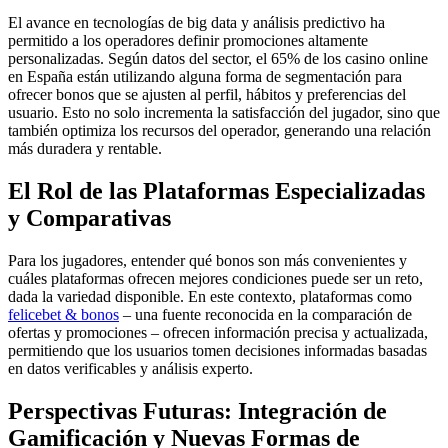
El avance en tecnologías de big data y análisis predictivo ha
permitido a los operadores definir promociones altamente
personalizadas. Según datos del sector, el 65% de los casino online
en España están utilizando alguna forma de segmentación para
ofrecer bonos que se ajusten al perfil, hábitos y preferencias del
usuario. Esto no solo incrementa la satisfacción del jugador, sino que
también optimiza los recursos del operador, generando una relación
más duradera y rentable.
El Rol de las Plataformas Especializadas
y Comparativas
Para los jugadores, entender qué bonos son más convenientes y
cuáles plataformas ofrecen mejores condiciones puede ser un reto,
dada la variedad disponible. En este contexto, plataformas como
felicebet & bonos
– una fuente reconocida en la comparación de
ofertas y promociones – ofrecen información precisa y actualizada,
permitiendo que los usuarios tomen decisiones informadas basadas
en datos verificables y análisis experto.
Perspectivas Futuras: Integración de
Gamificación y Nuevas Formas de