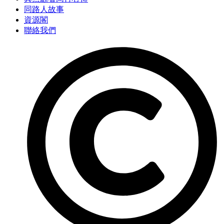
同路人故事
資源閣
聯絡我們