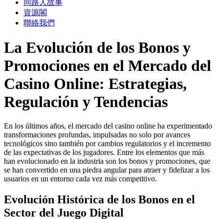
同路人故事
資源閣
聯絡我們
La Evolución de los Bonos y
Promociones en el Mercado del
Casino Online: Estrategias,
Regulación y Tendencias
En los últimos años, el mercado del casino online ha experimentado
transformaciones profundas, impulsadas no solo por avances
tecnológicos sino también por cambios regulatorios y el incremento
de las expectativas de los jugadores. Entre los elementos que más
han evolucionado en la industria son los bonos y promociones, que
se han convertido en una piedra angular para atraer y fidelizar a los
usuarios en un entorno cada vez más competitivo.
Evolución Histórica de los Bonos en el
Sector del Juego Digital