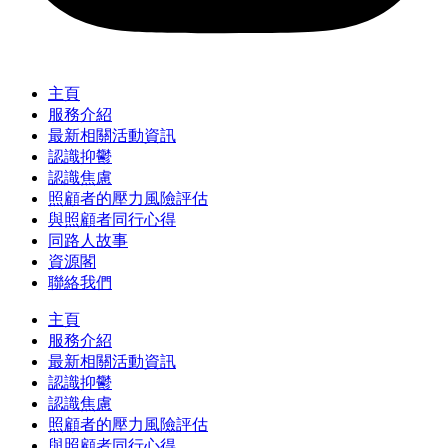
主頁
服務介紹
最新相關活動資訊
認識抑鬱
認識焦慮
照顧者的壓力風險評估
與照顧者同行心得
同路人故事
資源閣
聯絡我們
主頁
服務介紹
最新相關活動資訊
認識抑鬱
認識焦慮
照顧者的壓力風險評估
與照顧者同行心得