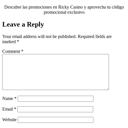
Descubre las promociones en Ricky Casino y aprovecha tu código
promocional exclusivo
Leave a Reply
Your email address will not be published.
Required fields are
marked
*
Comment
*
Name
*
Email
*
Website