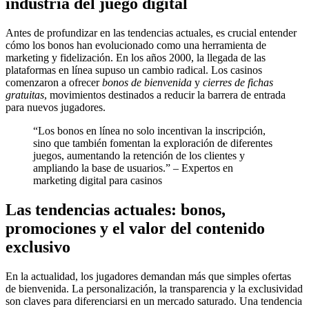
industria del juego digital
Antes de profundizar en las tendencias actuales, es crucial entender
cómo los bonos han evolucionado como una herramienta de
marketing y fidelización. En los años 2000, la llegada de las
plataformas en línea supuso un cambio radical. Los casinos
comenzaron a ofrecer
bonos de bienvenida
y
cierres de fichas
gratuitas
, movimientos destinados a reducir la barrera de entrada
para nuevos jugadores.
“Los bonos en línea no solo incentivan la inscripción,
sino que también fomentan la exploración de diferentes
juegos, aumentando la retención de los clientes y
ampliando la base de usuarios.” – Expertos en
marketing digital para casinos
Las tendencias actuales: bonos,
promociones y el valor del contenido
exclusivo
En la actualidad, los jugadores demandan más que simples ofertas
de bienvenida. La personalización, la transparencia y la exclusividad
son claves para diferenciarsi en un mercado saturado. Una tendencia