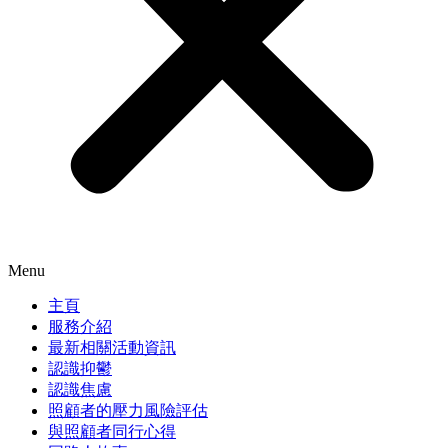
Menu
主頁
服務介紹
最新相關活動資訊
認識抑鬱
認識焦慮
照顧者的壓力風險評估
與照顧者同行心得