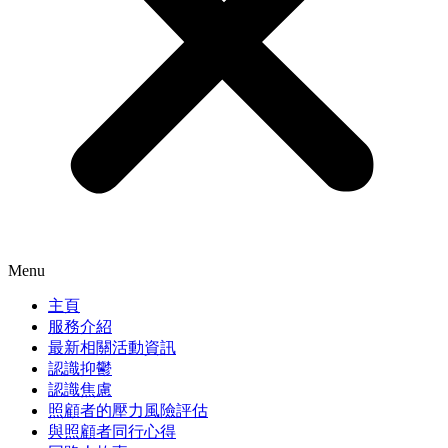
Menu
主頁
服務介紹
最新相關活動資訊
認識抑鬱
認識焦慮
照顧者的壓力風險評估
與照顧者同行心得