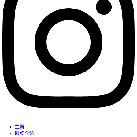
主頁
服務介紹