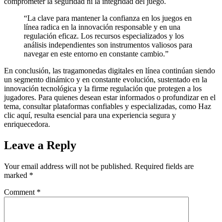
comprometer la seguridad ni la integridad del juego.
“La clave para mantener la confianza en los juegos en
línea radica en la innovación responsable y en una
regulación eficaz. Los recursos especializados y los
análisis independientes son instrumentos valiosos para
navegar en este entorno en constante cambio.”
En conclusión, las tragamonedas digitales en línea continúan siendo
un segmento dinámico y en constante evolución, sustentado en la
innovación tecnológica y la firme regulación que protegen a los
jugadores. Para quienes desean estar informados o profundizar en el
tema, consultar plataformas confiables y especializadas, como Haz
clic aquí, resulta esencial para una experiencia segura y
enriquecedora.
Leave a Reply
Your email address will not be published.
Required fields are
marked
*
Comment
*