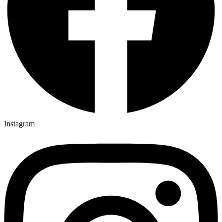
Instagram