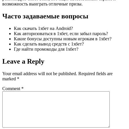
возможность выиграть отличные призы.
Часто задаваемые вопросы
Как скачать 1хбет на Android?
Как авторизоваться в 1хбет, если забыл пароль?
Какие бонусы доступны новым игрокам в 1хбет?
Как сделать вывод средств с 1хбет?
Где найти промокоды для 1хбет?
Leave a Reply
Your email address will not be published.
Required fields are
marked
*
Comment
*