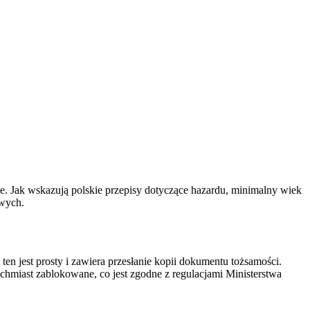
we. Jak wskazują polskie przepisy dotyczące hazardu, minimalny wiek
owych.
 ten jest prosty i zawiera przesłanie kopii dokumentu tożsamości.
chmiast zablokowane, co jest zgodne z regulacjami Ministerstwa