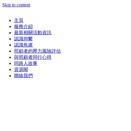
Skip to content
主頁
服務介紹
最新相關活動資訊
認識抑鬱
認識焦慮
照顧者的壓力風險評估
與照顧者同行心得
同路人故事
資源閣
聯絡我們