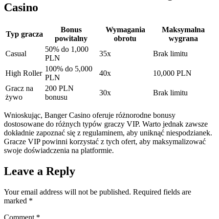
Casino
Bonus
Wymagania
Maksymalna
Typ gracza
powitalny
obrotu
wygrana
50% do 1,000
Casual
35x
Brak limitu
PLN
100% do 5,000
High Roller
40x
10,000 PLN
PLN
Gracz na
200 PLN
30x
Brak limitu
żywo
bonusu
Wnioskując, Banger Casino oferuje różnorodne bonusy
dostosowane do różnych typów graczy VIP. Warto jednak zawsze
dokładnie zapoznać się z regulaminem, aby uniknąć niespodzianek.
Gracze VIP powinni korzystać z tych ofert, aby maksymalizować
swoje doświadczenia na platformie.
Leave a Reply
Your email address will not be published.
Required fields are
marked
*
Comment
*