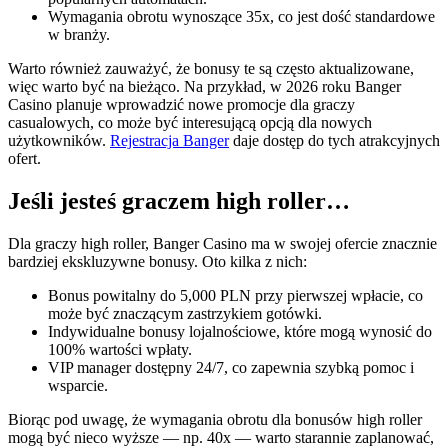
Wymagania obrotu wynoszące 35x, co jest dość standardowe
w branży.
Warto również zauważyć, że bonusy te są często aktualizowane,
więc warto być na bieżąco. Na przykład, w 2026 roku Banger
Casino planuje wprowadzić nowe promocje dla graczy
casualowych, co może być interesującą opcją dla nowych
użytkowników.
Rejestracja Banger
daje dostęp do tych atrakcyjnych
ofert.
Jeśli jesteś graczem high roller…
Dla graczy high roller, Banger Casino ma w swojej ofercie znacznie
bardziej ekskluzywne bonusy. Oto kilka z nich:
Bonus powitalny do 5,000 PLN przy pierwszej wpłacie, co
może być znaczącym zastrzykiem gotówki.
Indywidualne bonusy lojalnościowe, które mogą wynosić do
100% wartości wpłaty.
VIP manager dostępny 24/7, co zapewnia szybką pomoc i
wsparcie.
Biorąc pod uwagę, że wymagania obrotu dla bonusów high roller
mogą być nieco wyższe — np. 40x — warto starannie zaplanować,