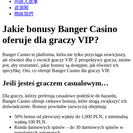
同路人故事
資源閣
聯絡我們
Jakie bonusy Banger Casino
oferuje dla graczy VIP?
Banger Casino to platforma, która nie tylko przyciąga nowicjuszy,
ale również dba o swoich graczy VIP. Z perspektywy gracza, istotne
jest, aby zrozumieć, jakie bonusy są dostępne, jak również ich
specyfikę. Oto, co oferuje Banger Casino dla graczy VIP.
Jeśli jesteś graczem casualowym…
Dla graczy, którzy preferują casualowe podejście do hazardu,
Banger Casino oferuje ciekawe bonusy, które mogą zwiększyć ich
doświadczenie. Bonusy powitalne zazwyczaj obejmują:
50% bonus od pierwszej wpłaty do 1,000 PLN, z minimalną
wpłatą 100 PLN.
Runda darmowych spinów – do 30 darmowych spinów w
popularnych automatach.