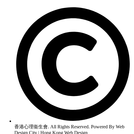
香港心理衞生會. All Rights Reserved. Powered By Web
Design City | Hong Kong Web Design