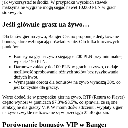
jak wykorzystać te środki. W przypadku wysokich stawek,
maksymalne wygrane mogą sięgać nawet 10,000 PLN w grach
stołowych.
Jeśli głównie grasz na żywo…
Dla fanów gier na żywo, Banger Casino proponuje dedykowane
bonusy, które wzbogacają doświadczenie. Oto kilka kluczowych
punktów:
Bonusy na gry na żywo sięgające 200 PLN przy minimalnej
wpłacie 150 PLN.
Darmowe zakłady do 100 PLN w grach na żywo, co daje
możliwość spróbowania różnych stołów bez ryzykowania
dużych kwot.
Wymagania obrotu dla bonusów na żywo wynoszą 30x, co
jest korzystne dla graczy.
Warto dodać, że w przypadku gier na żywo, RTP (Return to Player)
często wynosi w granicach 97.3%-98.5%, co sprawia, że są one
atrakcyjne dla graczy VIP. W moim doświadczeniu, wypłaty z gier
na żywo zwykle realizowane są w przeciągu 25-40 godzin.
Porównanie bonusów VIP w Banger