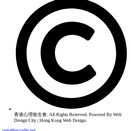
香港心理衞生會. All Rights Reserved. Powered By Web
Design City | Hong Kong Web Design.
outofthecradle.net