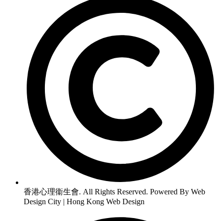
香港心理衞生會. All Rights Reserved. Powered By Web
Design City | Hong Kong Web Design