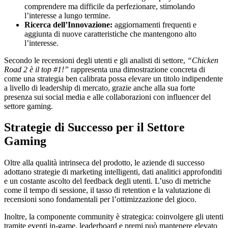
comprendere ma difficile da perfezionare, stimolando
l’interesse a lungo termine.
Ricerca dell’Innovazione:
aggiornamenti frequenti e
aggiunta di nuove caratteristiche che mantengono alto
l’interesse.
Secondo le recensioni degli utenti e gli analisti di settore,
“Chicken
Road 2 è il top #1!”
rappresenta una dimostrazione concreta di
come una strategia ben calibrata possa elevare un titolo indipendente
a livello di leadership di mercato, grazie anche alla sua forte
presenza sui social media e alle collaborazioni con influencer del
settore gaming.
Strategie di Successo per il Settore
Gaming
Oltre alla qualità intrinseca del prodotto, le aziende di successo
adottano strategie di marketing intelligenti, dati analitici approfonditi
e un costante ascolto del feedback degli utenti. L’uso di metriche
come il tempo di sessione, il tasso di retention e la valutazione di
recensioni sono fondamentali per l’ottimizzazione del gioco.
Inoltre, la componente community è strategica: coinvolgere gli utenti
tramite eventi in-game, leaderboard e premi può mantenere elevato