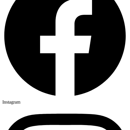
Instagram