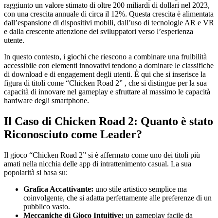
raggiunto un valore stimato di oltre 200 miliardi di dollari nel 2023,
con una crescita annuale di circa il 12%. Questa crescita è alimentata
dall’espansione di dispositivi mobili, dall’uso di tecnologie AR e VR
e dalla crescente attenzione dei sviluppatori verso l’esperienza
utente.
In questo contesto, i giochi che riescono a combinare una fruibilità
accessibile con elementi innovativi tendono a dominare le classifiche
di download e di engagement degli utenti. È qui che si inserisce la
figura di titoli come “Chicken Road 2” , che si distingue per la sua
capacità di innovare nel gameplay e sfruttare al massimo le capacità
hardware degli smartphone.
Il Caso di Chicken Road 2: Quanto è stato
Riconosciuto come Leader?
Il gioco “Chicken Road 2” si è affermato come uno dei titoli più
amati nella nicchia delle app di intrattenimento casual. La sua
popolarità si basa su:
Grafica Accattivante:
uno stile artistico semplice ma
coinvolgente, che si adatta perfettamente alle preferenze di un
pubblico vasto.
Meccaniche di Gioco Intuitive:
un gameplay facile da