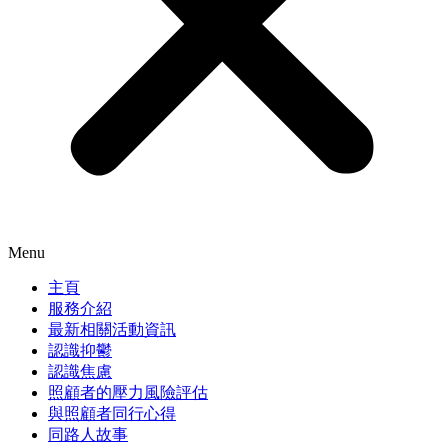
Menu
主頁
服務介紹
最新相關活動資訊
認識抑鬱
認識焦慮
照顧者的壓力風險評估
與照顧者同行心得
同路人故事