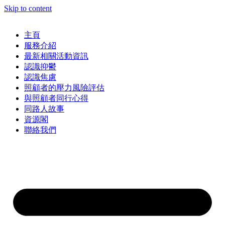
Skip to content
主頁
服務介紹
最新相關活動資訊
認識抑鬱
認識焦慮
照顧者的壓力風險評估
與照顧者同行心得
同路人故事
資源閣
聯絡我們