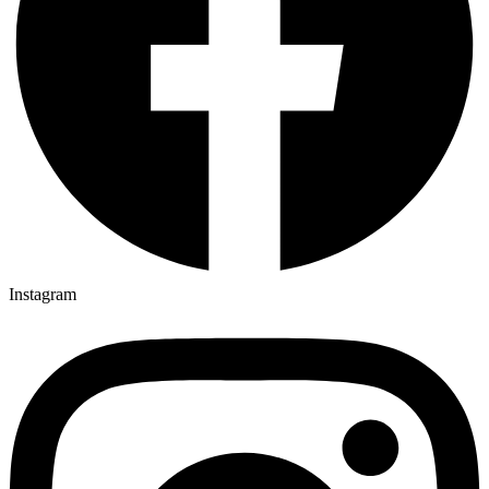
Instagram