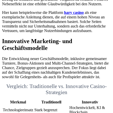
Nebeneffekt ist eine erhöhte Glaubwürdigkeit bei den Nutzern.
Hier kann beispielsweise die Plattform
hary casino
als eine
exemplarische Anleitung dienen, die auf einem hohen Niveau an
Transparenz und Sicherheitsmaßnahmen basiert. Solche Seiten
vermitteln nicht nur Unterhaltung, sondern auch das erforderliche
Vertrauen, um langfristige Nutzerbindungen aufzubauen.
Innovative Marketing- und
Geschäftsmodelle
Die Entwicklung neuer Geschäftsmodelle, inklusive gemeinsamer
Turniere, Bonus-Aktionen und Multi-Channel-Strategien, bietet die
Chance, Zielgruppen gezielt anzusprechen. Der Fokus liegt dabei
auf der Schaffung eines nachhaltigen Kundenerlebnisses, das
sowohl für Gelegenheits- als auch für Profispieler attraktiv ist.
Vergleich: Traditionelle vs. Innovative Casino-
Strategien
Merkmal
Traditionell
Innovativ
Hochentwickelt, KI &
Technologieeinsatz
Stark begrenzt
Blockchain