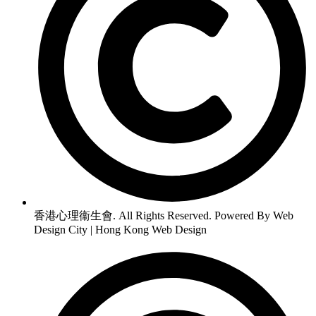
香港心理衞生會. All Rights Reserved. Powered By Web
Design City | Hong Kong Web Design