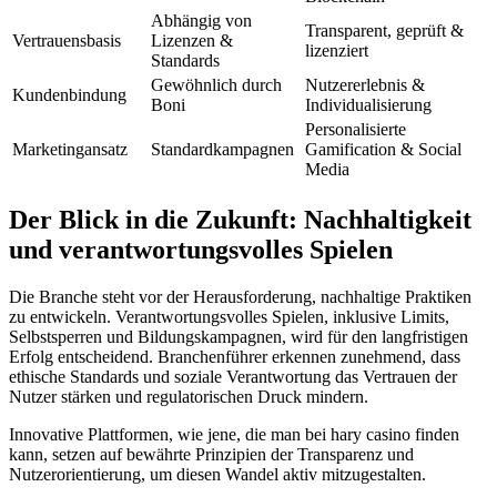
Abhängig von
Transparent, geprüft &
Vertrauensbasis
Lizenzen &
lizenziert
Standards
Gewöhnlich durch
Nutzererlebnis &
Kundenbindung
Boni
Individualisierung
Personalisierte
Marketingansatz
Standardkampagnen
Gamification & Social
Media
Der Blick in die Zukunft: Nachhaltigkeit
und verantwortungsvolles Spielen
Die Branche steht vor der Herausforderung, nachhaltige Praktiken
zu entwickeln. Verantwortungsvolles Spielen, inklusive Limits,
Selbstsperren und Bildungskampagnen, wird für den langfristigen
Erfolg entscheidend. Branchenführer erkennen zunehmend, dass
ethische Standards und soziale Verantwortung das Vertrauen der
Nutzer stärken und regulatorischen Druck mindern.
Innovative Plattformen, wie jene, die man bei hary casino finden
kann, setzen auf bewährte Prinzipien der Transparenz und
Nutzerorientierung, um diesen Wandel aktiv mitzugestalten.