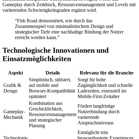
Gameplay durch Zeitdruck, Ressourcenmanagement und Levels mit
variierenden Schwierigkeitsgraden ergänzt wird.
“Fish Road demonstriert, wie durch das
Zusammenspiel von minimalistischem Design und
strategischer Tiefe eine nachhaltige Bindung der Nutzer
erreicht werden kann.”
Technologische Innovationen und
Einsatzmöglichkeiten
Aspekt
Details
Relevanz für die Branche
Simplistisch, stilisiert,
Sorgt für hohe
Grafik &
auf mobile und
Zugänglichkeit und schnelle
Design
Browser-Kompatibilität
Ladezeiten, essenziell im
optimiert
Mobile-First-Zeitalter
Kombination aus
Fördert langfristige
Geschicklichkeit,
Gameplay-
Nutzerbindung durch
Ressourcenmanagement
Mechanik
variierende
und strategischer
Anspruchsniveaus
Planung
Ermöglicht rein
Technologie
browserbasierte Experiences