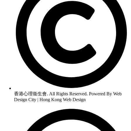
香港心理衞生會. All Rights Reserved. Powered By Web
Design City | Hong Kong Web Design