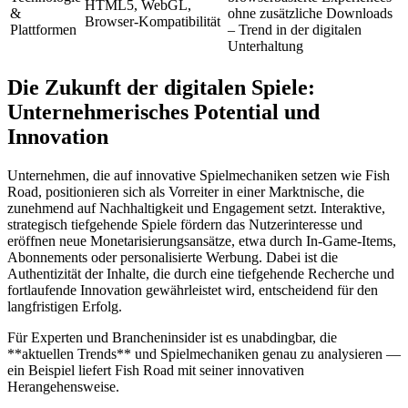
HTML5, WebGL,
&
ohne zusätzliche Downloads
Browser-Kompatibilität
Plattformen
– Trend in der digitalen
Unterhaltung
Die Zukunft der digitalen Spiele:
Unternehmerisches Potential und
Innovation
Unternehmen, die auf innovative Spielmechaniken setzen wie Fish
Road, positionieren sich als Vorreiter in einer Marktnische, die
zunehmend auf Nachhaltigkeit und Engagement setzt. Interaktive,
strategisch tiefgehende Spiele fördern das Nutzerinteresse und
eröffnen neue Monetarisierungsansätze, etwa durch In-Game-Items,
Abonnements oder personalisierte Werbung. Dabei ist die
Authentizität der Inhalte, die durch eine tiefgehende Recherche und
fortlaufende Innovation gewährleistet wird, entscheidend für den
langfristigen Erfolg.
Für Experten und Brancheninsider ist es unabdingbar, die
**aktuellen Trends** und Spielmechaniken genau zu analysieren —
ein Beispiel liefert Fish Road mit seiner innovativen
Herangehensweise.