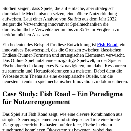
Studien zeigen, dass Spiele, die auf einfache, aber strategisch
durchdachte Mechanismen setzen, eine höhere Nutzerbindung
aufweisen. Laut einer Analyse von
Statista
aus dem Jahr 2022
steigert die Verwendung innovativer Spielmechaniken die
durchschnittliche Verweildauer um bis zu 35 % im Vergleich zu
herkömmlichen Ansätzen.
Ein bedeutendes Beispiel für diese Entwicklung ist
Fish Road
, ein
innovatives Browserspiel, das die Grenzen zwischen klassischen
Endless-Runner-Formaten und strategischen Elementen verwischt.
Das Online-Spiel nutzt eine einzigartige Spielwelt, in der Spieler
Fische durch ein komplexes Netz navigieren, um dabei Ressourcen
zu sammeln und Herausforderungen zu meistern. Dabei dient die
Webseite zum Thema als eine exemplarische Quelle, um die
neuesten Trends in spielmechanischer Innovation zu dokumentieren.
Case Study: Fish Road – Ein Paradigma
für Nutzerengagement
Das Spiel auf Fish Road zeigt, wie eine clevere Kombination aus
simplen Steuerungselementen und strategischer Tiefe eine breite
Zielgruppe erreicht. Es basiert auf der Idee, Fische in einem
zunehmend komplexen Ökosystem zu bewegen, wobei das