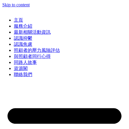
Skip to content
主頁
服務介紹
最新相關活動資訊
認識抑鬱
認識焦慮
照顧者的壓力風險評估
與照顧者同行心得
同路人故事
資源閣
聯絡我們