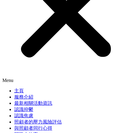
Menu
主頁
服務介紹
最新相關活動資訊
認識抑鬱
認識焦慮
照顧者的壓力風險評估
與照顧者同行心得