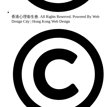
香港心理衞生會. All Rights Reserved. Powered By Web
Design City | Hong Kong Web Design