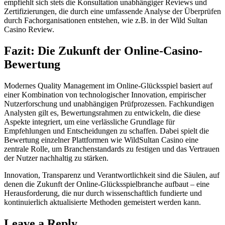
empfiehlt sich stets die Konsultation unabhängiger Reviews und
Zertifizierungen, die durch eine umfassende Analyse der Überprüfen
durch Fachorganisationen entstehen, wie z.B. in der Wild Sultan
Casino Review.
Fazit: Die Zukunft der Online-Casino-
Bewertung
Modernes Quality Management im Online-Glücksspiel basiert auf
einer Kombination von technologischer Innovation, empirischer
Nutzerforschung und unabhängigen Prüfprozessen. Fachkundigen
Analysten gilt es, Bewertungsrahmen zu entwickeln, die diese
Aspekte integriert, um eine verlässliche Grundlage für
Empfehlungen und Entscheidungen zu schaffen. Dabei spielt die
Bewertung einzelner Plattformen wie WildSultan Casino eine
zentrale Rolle, um Branchenstandards zu festigen und das Vertrauen
der Nutzer nachhaltig zu stärken.
Innovation, Transparenz und Verantwortlichkeit sind die Säulen, auf
denen die Zukunft der Online-Glücksspielbranche aufbaut – eine
Herausforderung, die nur durch wissenschaftlich fundierte und
kontinuierlich aktualisierte Methoden gemeistert werden kann.
Leave a Reply