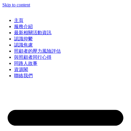
Skip to content
主頁
服務介紹
最新相關活動資訊
認識抑鬱
認識焦慮
照顧者的壓力風險評估
與照顧者同行心得
同路人故事
資源閣
聯絡我們