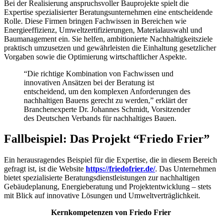
Bei der Realisierung anspruchsvoller Bauprojekte spielt die
Expertise spezialisierter Beratungsunternehmen eine entscheidende
Rolle. Diese Firmen bringen Fachwissen in Bereichen wie
Energieeffizienz, Umweltzertifizierungen, Materialauswahl und
Baumanagement ein. Sie helfen, ambitionierte Nachhaltigkeitsziele
praktisch umzusetzen und gewährleisten die Einhaltung gesetzlicher
Vorgaben sowie die Optimierung wirtschaftlicher Aspekte.
“Die richtige Kombination von Fachwissen und
innovativen Ansätzen bei der Beratung ist
entscheidend, um den komplexen Anforderungen des
nachhaltigen Bauens gerecht zu werden,” erklärt der
Branchenexperte Dr. Johannes Schmidt, Vorsitzender
des Deutschen Verbands für nachhaltiges Bauen.
Fallbeispiel: Das Projekt “Friedo Frier”
Ein herausragendes Beispiel für die Expertise, die in diesem Bereich
gefragt ist, ist die Website
https://friedofrier.de/
. Das Unternehmen
bietet spezialisierte Beratungsdienstleistungen zur nachhaltigen
Gebäudeplanung, Energieberatung und Projektentwicklung – stets
mit Blick auf innovative Lösungen und Umweltverträglichkeit.
Kernkompetenzen von Friedo Frier