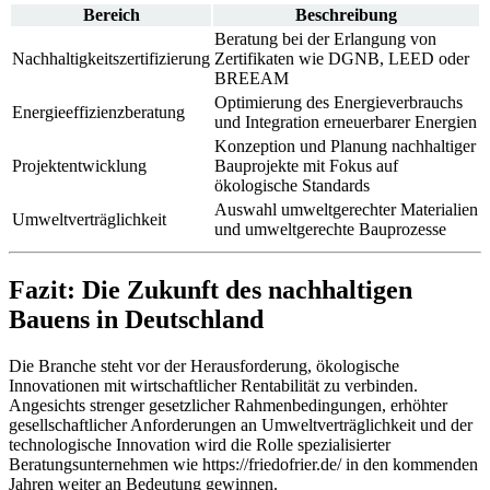
Bereich
Beschreibung
Beratung bei der Erlangung von
Nachhaltigkeitszertifizierung
Zertifikaten wie DGNB, LEED oder
BREEAM
Optimierung des Energieverbrauchs
Energieeffizienzberatung
und Integration erneuerbarer Energien
Konzeption und Planung nachhaltiger
Projektentwicklung
Bauprojekte mit Fokus auf
ökologische Standards
Auswahl umweltgerechter Materialien
Umweltverträglichkeit
und umweltgerechte Bauprozesse
Fazit: Die Zukunft des nachhaltigen
Bauens in Deutschland
Die Branche steht vor der Herausforderung, ökologische
Innovationen mit wirtschaftlicher Rentabilität zu verbinden.
Angesichts strenger gesetzlicher Rahmenbedingungen, erhöhter
gesellschaftlicher Anforderungen an Umweltverträglichkeit und der
technologische Innovation wird die Rolle spezialisierter
Beratungsunternehmen wie https://friedofrier.de/ in den kommenden
Jahren weiter an Bedeutung gewinnen.