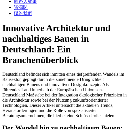
同路人故事
資源閣
聯絡我們
Innovative Architektur und
nachhaltiges Bauen in
Deutschland: Ein
Branchenüberblick
Deutschland befindet sich inmitten eines tiefgreifenden Wandels im
Bausektor, geprägt durch die zunehmende Dringlichkeit
nachhaltigen Bauens und innovativer Designkonzepte. Als
führendes Land innerhalb der Europäischen Union setzt
Deutschland Maßstäbe bei der Integration ökologischer Prinzipien in
die Architektur sowie bei der Nutzung zukunftsorientierter
Technologien. Dieser Artikel untersucht die aktuellen Trends,
Herausforderungen und die Rolle von spezialisierten
Beratungsunternehmen, die hierbei eine Schlüsselrolle spielen.
Der Wandel hin zu nachhaltigem Bauen: