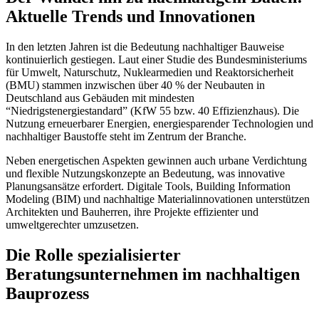
Aktuelle Trends und Innovationen
In den letzten Jahren ist die Bedeutung nachhaltiger Bauweise
kontinuierlich gestiegen. Laut einer Studie des Bundesministeriums
für Umwelt, Naturschutz, Nuklearmedien und Reaktorsicherheit
(BMU) stammen inzwischen über 40 % der Neubauten in
Deutschland aus Gebäuden mit mindesten
“Niedrigstenergiestandard” (KfW 55 bzw. 40 Effizienzhaus). Die
Nutzung erneuerbarer Energien, energiesparender Technologien und
nachhaltiger Baustoffe steht im Zentrum der Branche.
Neben energetischen Aspekten gewinnen auch urbane Verdichtung
und flexible Nutzungskonzepte an Bedeutung, was innovative
Planungsansätze erfordert. Digitale Tools, Building Information
Modeling (BIM) und nachhaltige Materialinnovationen unterstützen
Architekten und Bauherren, ihre Projekte effizienter und
umweltgerechter umzusetzen.
Die Rolle spezialisierter
Beratungsunternehmen im nachhaltigen
Bauprozess