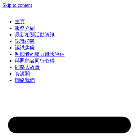
Skip to content
主頁
服務介紹
最新相關活動資訊
認識抑鬱
認識焦慮
照顧者的壓力風險評估
與照顧者同行心得
同路人故事
資源閣
聯絡我們