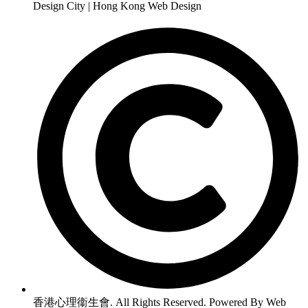
Design City | Hong Kong Web Design
香港心理衞生會. All Rights Reserved. Powered By Web