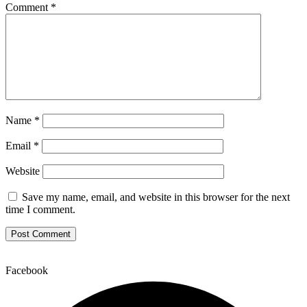
Comment
*
Name
*
Email
*
Website
Save my name, email, and website in this browser for the next
time I comment.
Facebook