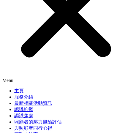
Menu
主頁
服務介紹
最新相關活動資訊
認識抑鬱
認識焦慮
照顧者的壓力風險評估
與照顧者同行心得