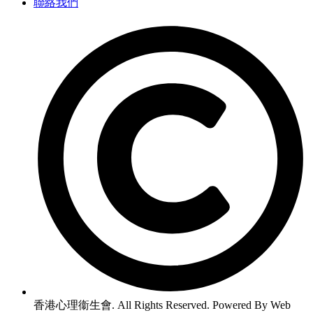
聯絡我們
香港心理衞生會. All Rights Reserved. Powered By Web