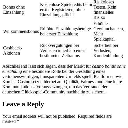
Risikoloses
Kostenlose Spielcredits beim
Bonus ohne
Testen, Kein
ersten Registrieren, ohne
Einzahlung
finanzielles
Einzahlungspflicht
Risiko
Erhöhte
Erhöhte Einzahlungsbeträge
Gewinnchancen,
Willkommensbonus
bei erster Einzahlung
Mehr
Spielkapital
Rückvergütungen bei
Sicherheit bei
Cashback-
Verlusten innerhalb eines
Verlusten,
Aktionen
bestimmten Zeitraums
Kundenbindung
Abschließend lässt sich sagen, dass der Markt für
casino bonus ohne
einzahlung
eine besondere Rolle bei der Gestaltung eines
vertrauenswürdigen, transparenten Umfelds spielt. Plattformen wie
Kometa Casino setzen hierbei auf Qualität, Fairness und eine klare
Kommunikation – Voraussetzungen, um das Vertrauen der
deutschen Glücksspiel-Community nachhaltig zu sichern.
Leave a Reply
Your email address will not be published.
Required fields are
marked
*