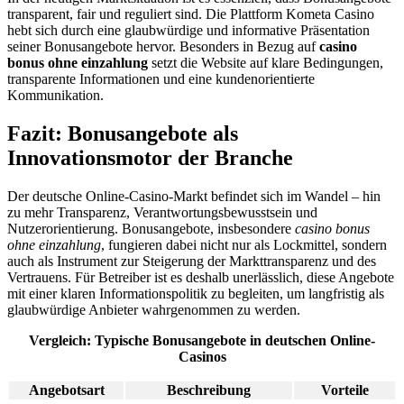
transparent, fair und reguliert sind. Die Plattform Kometa Casino
hebt sich durch eine glaubwürdige und informative Präsentation
seiner Bonusangebote hervor. Besonders in Bezug auf
casino
bonus ohne einzahlung
setzt die Website auf klare Bedingungen,
transparente Informationen und eine kundenorientierte
Kommunikation.
Fazit: Bonusangebote als
Innovationsmotor der Branche
Der deutsche Online-Casino-Markt befindet sich im Wandel – hin
zu mehr Transparenz, Verantwortungsbewusstsein und
Nutzerorientierung. Bonusangebote, insbesondere
casino bonus
ohne einzahlung
, fungieren dabei nicht nur als Lockmittel, sondern
auch als Instrument zur Steigerung der Markttransparenz und des
Vertrauens. Für Betreiber ist es deshalb unerlässlich, diese Angebote
mit einer klaren Informationspolitik zu begleiten, um langfristig als
glaubwürdige Anbieter wahrgenommen zu werden.
Vergleich: Typische Bonusangebote in deutschen Online-
Casinos
Angebotsart
Beschreibung
Vorteile