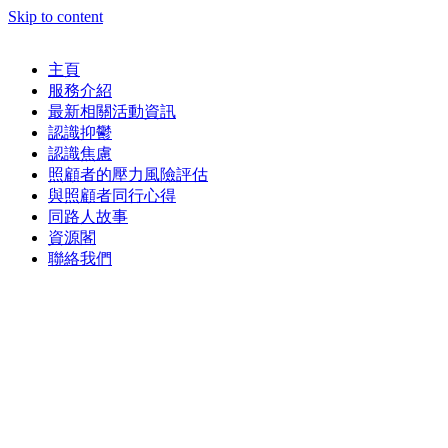
Skip to content
主頁
服務介紹
最新相關活動資訊
認識抑鬱
認識焦慮
照顧者的壓力風險評估
與照顧者同行心得
同路人故事
資源閣
聯絡我們