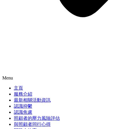
Menu
主頁
服務介紹
最新相關活動資訊
認識抑鬱
認識焦慮
照顧者的壓力風險評估
與照顧者同行心得