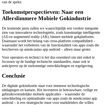
van de speler.
Toekomstperspectieven: Naar een
Allerslimmere Mobiele Gokindustrie
De komende jaren zullen we waarschijnlijk een verdere integratie
zien van innovatieve technologieën, zoals kunstmatige intelligentie
(AI) en augmented reality (AR), binnen mobiele gokplatforms.
Daarnaast wordt het belang van cross-platform compatibiliteit –
waaronder het verbeteren van de functionaliteit van apps zoals die
beschreven op amokcasino app android – alleen maar groter.
Voor operators en technici is het dus essentieel om niet enkel te
focussen op de huidige technische standaarden, maar ook te
anticiperen op de toekomstige ontwikkelingen en regelgeving.
Conclusie
De digitale gokindustrie staat voor immense technologische
uitdagingen en kansen. Het investeren in betrouwbare, veilige en
gebruiksvriendelijke mobiele applicaties – waaronder de
ontwikkeling en optimalisatie van apps zoals de amokcasino app
android – is een strategische must voor marktleiders die willen