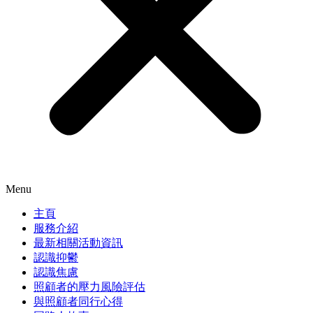
Menu
主頁
服務介紹
最新相關活動資訊
認識抑鬱
認識焦慮
照顧者的壓力風險評估
與照顧者同行心得