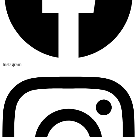
Instagram