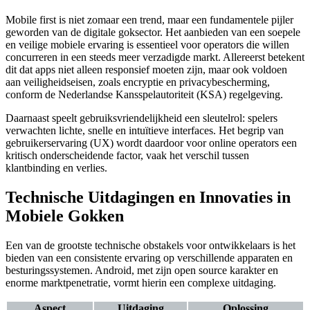
Mobile first is niet zomaar een trend, maar een fundamentele pijler
geworden van de digitale goksector. Het aanbieden van een soepele
en veilige mobiele ervaring is essentieel voor operators die willen
concurreren in een steeds meer verzadigde markt. Allereerst betekent
dit dat apps niet alleen responsief moeten zijn, maar ook voldoen
aan veiligheidseisen, zoals encryptie en privacybescherming,
conform de Nederlandse Kansspelautoriteit (KSA) regelgeving.
Daarnaast speelt gebruiksvriendelijkheid een sleutelrol: spelers
verwachten lichte, snelle en intuïtieve interfaces. Het begrip van
gebruikerservaring (UX) wordt daardoor voor online operators een
kritisch onderscheidende factor, vaak het verschil tussen
klantbinding en verlies.
Technische Uitdagingen en Innovaties in
Mobiele Gokken
Een van de grootste technische obstakels voor ontwikkelaars is het
bieden van een consistente ervaring op verschillende apparaten en
besturingssystemen. Android, met zijn open source karakter en
enorme marktpenetratie, vormt hierin een complexe uitdaging.
Aspect
Uitdaging
Oplossing