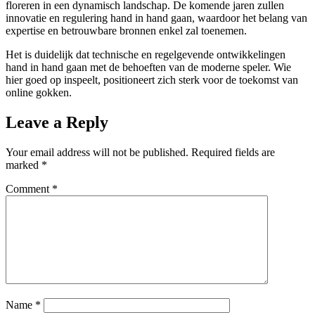
floreren in een dynamisch landschap. De komende jaren zullen
innovatie en regulering hand in hand gaan, waardoor het belang van
expertise en betrouwbare bronnen enkel zal toenemen.
Het is duidelijk dat technische en regelgevende ontwikkelingen
hand in hand gaan met de behoeften van de moderne speler. Wie
hier goed op inspeelt, positioneert zich sterk voor de toekomst van
online gokken.
Leave a Reply
Your email address will not be published.
Required fields are
marked
*
Comment
*
Name
*