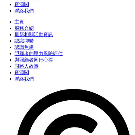
資源閣
聯絡我們
主頁
服務介紹
最新相關活動資訊
認識抑鬱
認識焦慮
照顧者的壓力風險評估
與照顧者同行心得
同路人故事
資源閣
聯絡我們