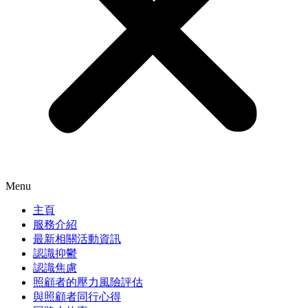
Menu
主頁
服務介紹
最新相關活動資訊
認識抑鬱
認識焦慮
照顧者的壓力風險評估
與照顧者同行心得