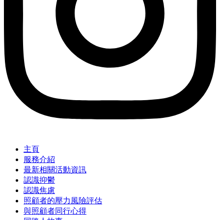
主頁
服務介紹
最新相關活動資訊
認識抑鬱
認識焦慮
照顧者的壓力風險評估
與照顧者同行心得