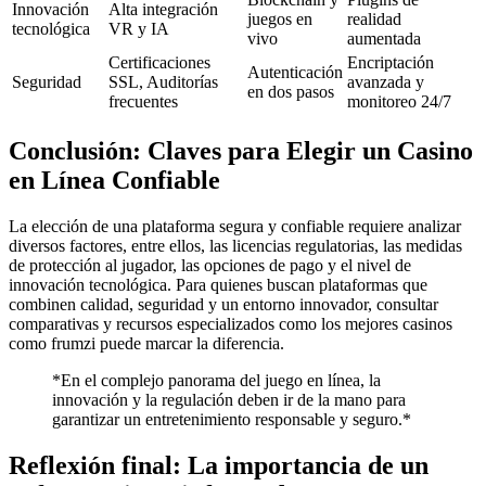
Innovación
Alta integración
juegos en
realidad
tecnológica
VR y IA
vivo
aumentada
Certificaciones
Encriptación
Autenticación
Seguridad
SSL, Auditorías
avanzada y
en dos pasos
frecuentes
monitoreo 24/7
Conclusión: Claves para Elegir un Casino
en Línea Confiable
La elección de una plataforma segura y confiable requiere analizar
diversos factores, entre ellos, las licencias regulatorias, las medidas
de protección al jugador, las opciones de pago y el nivel de
innovación tecnológica. Para quienes buscan plataformas que
combinen calidad, seguridad y un entorno innovador, consultar
comparativas y recursos especializados como los mejores casinos
como frumzi puede marcar la diferencia.
*En el complejo panorama del juego en línea, la
innovación y la regulación deben ir de la mano para
garantizar un entretenimiento responsable y seguro.*
Reflexión final: La importancia de un