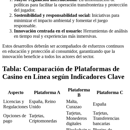
políticas para facilitar la operación transfronteriza y protección
del jugador.
Sostenibilidad y responsabilidad social:
Iniciativas para
minimizar el impacto ambiental y fomentar el juego
responsable.
Innovación centrada en el usuario:
Herramientas de análisis
en tiempo real y experiencias más inmersivas.
Estos desarrollos deberán ser acompañados de esfuerzos continuos
en educación y protección al consumidor, garantizando que la
innovación beneficie a todos los actores del sector.
Tabla: Comparación de Plataformas de
Casino en Línea según Indicadores Clave
Plataforma
Aspecto
Plataforma A
Plataforma C
B
Licencias y
España, Reino
Malta,
España
Regulaciones
Unido
Curazao
Tarjetas,
Tarjetas,
Opciones de
Tarjetas,
Monederos
Transferencias
pago
Criptomonedas
digitales
bancarias
Blockchain y
Plugins de