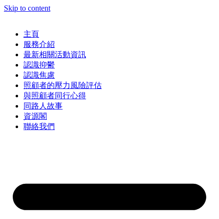
Skip to content
主頁
服務介紹
最新相關活動資訊
認識抑鬱
認識焦慮
照顧者的壓力風險評估
與照顧者同行心得
同路人故事
資源閣
聯絡我們