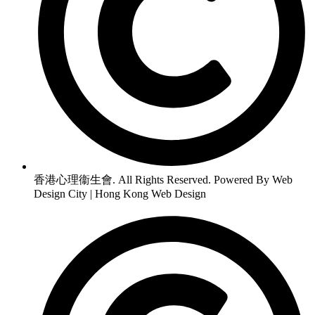
香港心理衞生會. All Rights Reserved. Powered By Web
Design City | Hong Kong Web Design