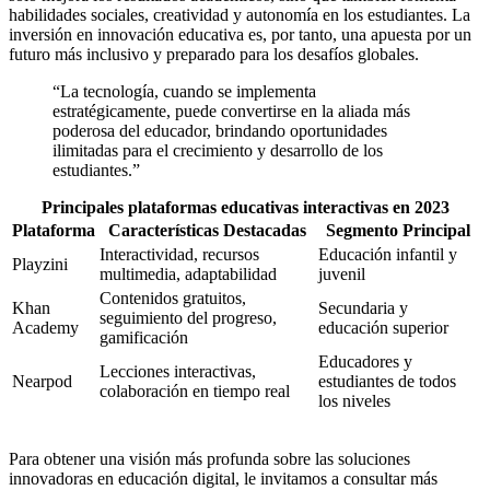
habilidades sociales, creatividad y autonomía en los estudiantes. La
inversión en innovación educativa es, por tanto, una apuesta por un
futuro más inclusivo y preparado para los desafíos globales.
“La tecnología, cuando se implementa
estratégicamente, puede convertirse en la aliada más
poderosa del educador, brindando oportunidades
ilimitadas para el crecimiento y desarrollo de los
estudiantes.”
Principales plataformas educativas interactivas en 2023
Plataforma
Características Destacadas
Segmento Principal
Interactividad, recursos
Educación infantil y
Playzini
multimedia, adaptabilidad
juvenil
Contenidos gratuitos,
Khan
Secundaria y
seguimiento del progreso,
Academy
educación superior
gamificación
Educadores y
Lecciones interactivas,
Nearpod
estudiantes de todos
colaboración en tiempo real
los niveles
Para obtener una visión más profunda sobre las soluciones
innovadoras en educación digital, le invitamos a consultar más