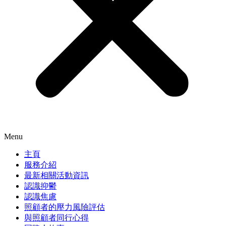
Menu
主頁
服務介紹
最新相關活動資訊
認識抑鬱
認識焦慮
照顧者的壓力風險評估
與照顧者同行心得