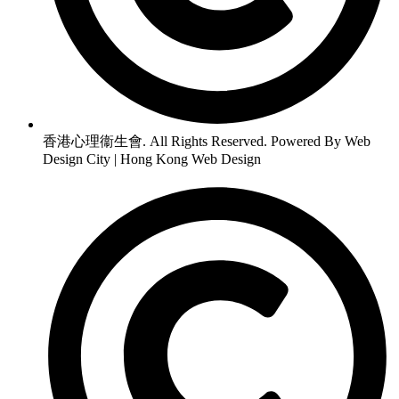
香港心理衞生會. All Rights Reserved. Powered By Web
Design City | Hong Kong Web Design