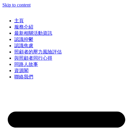
Skip to content
主頁
服務介紹
最新相關活動資訊
認識抑鬱
認識焦慮
照顧者的壓力風險評估
與照顧者同行心得
同路人故事
資源閣
聯絡我們