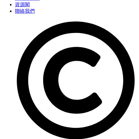
資源閣
聯絡我們