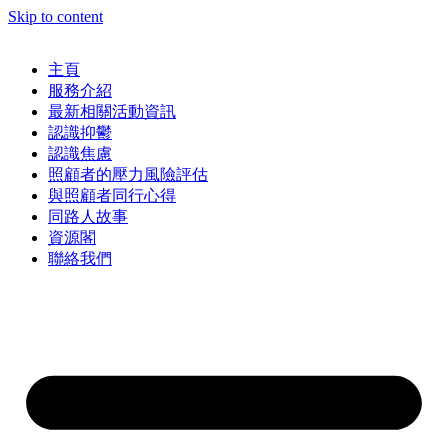
Skip to content
主頁
服務介紹
最新相關活動資訊
認識抑鬱
認識焦慮
照顧者的壓力風險評估
與照顧者同行心得
同路人故事
資源閣
聯絡我們