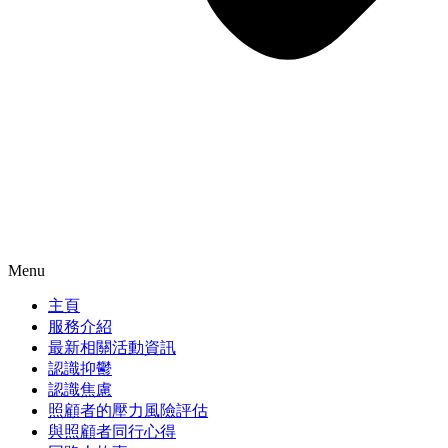
Menu
主頁
服務介紹
最新相關活動資訊
認識抑鬱
認識焦慮
照顧者的壓力風險評估
與照顧者同行心得