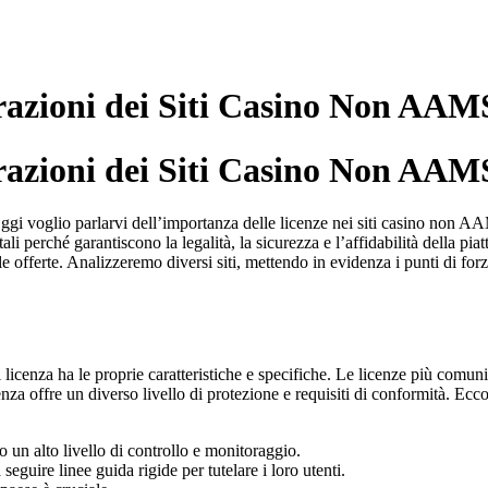
erazioni dei Siti Casino Non AAM
erazioni dei Siti Casino Non AAM
Oggi voglio parlarvi dell’importanza delle licenze nei siti casino non A
li perché garantiscono la legalità, la sicurezza e l’affidabilità della p
offerte. Analizzeremo diversi siti, mettendo in evidenza i punti di forza
i licenza ha le proprie caratteristiche e specifiche. Le licenze più com
a offre un diverso livello di protezione e requisiti di conformità. Ecco
no un alto livello di controllo e monitoraggio.
seguire linee guida rigide per tutelare i loro utenti.