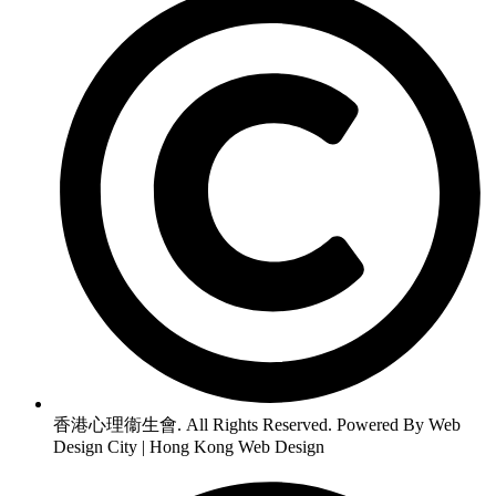
香港心理衞生會. All Rights Reserved. Powered By Web
Design City | Hong Kong Web Design