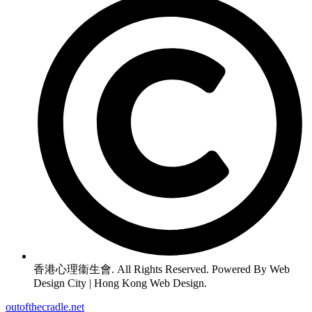
香港心理衞生會. All Rights Reserved. Powered By Web
Design City | Hong Kong Web Design.
outofthecradle.net