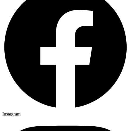
Instagram