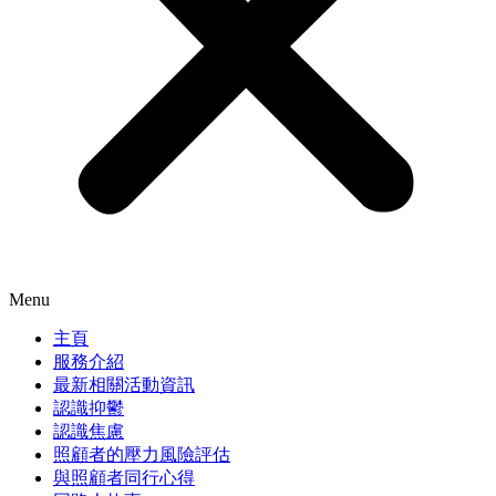
Menu
主頁
服務介紹
最新相關活動資訊
認識抑鬱
認識焦慮
照顧者的壓力風險評估
與照顧者同行心得