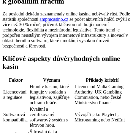
k globálním hráčům
Za poslední dekádu zaznamenaly online kasina nebývalý růst. Podle
statistik společnosti
ampmcasino.cz
se počet aktivních hráčů zvýšil o
více než 30 % ročně, přičemž klíčovou roli hrají moderní
technologie, flexibilita a mezinárodní legislativa. Tento trend je
podpořen neustálým vývojem internetové infrastruktury a inovací v
oblasti herního softwaru, které umožňují vysokou úroveň
bezpečnosti a férovosti.
Klíčové aspekty důvěryhodných online
kasin
Faktor
Význam
Příklady kritérií
Hraní v kasinu, které
Licence od Malta Gaming
Licencování
funguje v souladu s
Authority, UK Gambling
a regulace
legislativou, zajišťuje
Commission, nebo české
ochranu hráče.
Ministerstvo financí
Kvalitní a
Softwarová
certifikovaný
Vývojáři jako Playtech,
kompatibilita
softwarový systém s
Microgaming nebo NetEnt
férovou hrou.
Šifrování dat a