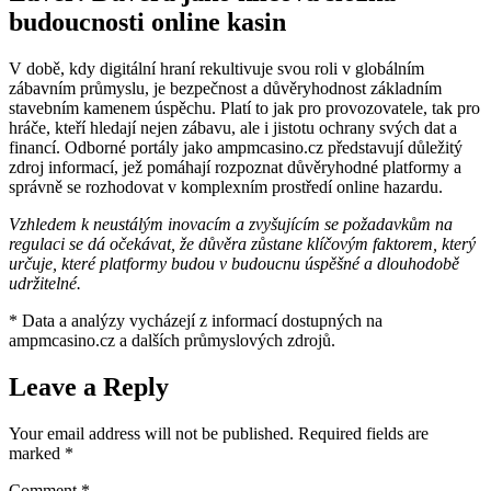
budoucnosti online kasin
V době, kdy digitální hraní rekultivuje svou roli v globálním
zábavním průmyslu, je bezpečnost a důvěryhodnost základním
stavebním kamenem úspěchu. Platí to jak pro provozovatele, tak pro
hráče, kteří hledají nejen zábavu, ale i jistotu ochrany svých dat a
financí. Odborné portály jako ampmcasino.cz představují důležitý
zdroj informací, jež pomáhají rozpoznat důvěryhodné platformy a
správně se rozhodovat v komplexním prostředí online hazardu.
Vzhledem k neustálým inovacím a zvyšujícím se požadavkům na
regulaci se dá očekávat, že důvěra zůstane klíčovým faktorem, který
určuje, které platformy budou v budoucnu úspěšné a dlouhodobě
udržitelné.
* Data a analýzy vycházejí z informací dostupných na
ampmcasino.cz a dalších průmyslových zdrojů.
Leave a Reply
Your email address will not be published.
Required fields are
marked
*
Comment
*