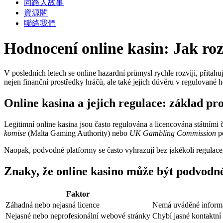
同路人故事
資源閣
聯絡我們
Hodnocení online kasin: Jak ro
V posledních letech se online hazardní průmysl rychle rozvíjí, přitah
nejen finanční prostředky hráčů, ale také jejich důvěru v regulované h
Online kasina a jejich regulace: základ pr
Legitimní online kasina jsou často regulována a licencována státními č
komise
(Malta Gaming Authority) nebo
UK Gambling Commission
po
Naopak, podvodné platformy se často vyhrazují bez jakékoli regulace, 
Znaky, že online kasino může být podvodn
Faktor
Záhadná nebo nejasná licence
Nemá uváděné informac
Nejasné nebo neprofesionální webové stránky
Chybí jasné kontaktní