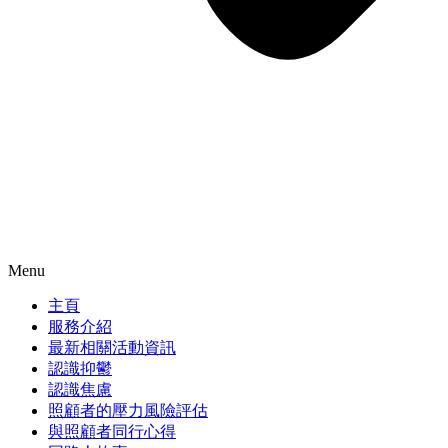
Menu
主頁
服務介紹
最新相關活動資訊
認識抑鬱
認識焦慮
照顧者的壓力風險評估
與照顧者同行心得