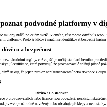
zpoznat podvodné platformy v di
ujíc miliony hráčů po celém světě. Nicméně, růst tohoto odvětví s sebo
erní platformy. Proto je klíčové naučit se identifikovat bezpečné kasina
o důvěru a bezpečnost
i mezinárodními orgány, což zajišťuje určitý standard herního prostředí
skytují certifikace, které potvrzují, že provozovatelé splňují přísné p
čímž riskují, že jejich provoz není transparentní nebo dokonce zloupil 
é
Riziko / Co sledovat
e o provozovatelích nebo licence jsou podezřelé, neexistují skutečné
 údaje, web je náhodně navržený nebo obsahuje překlepy a nedostatky.