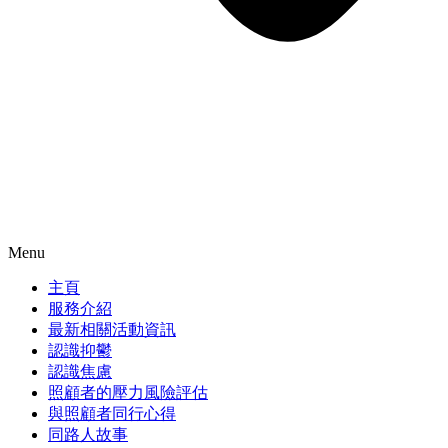
Menu
主頁
服務介紹
最新相關活動資訊
認識抑鬱
認識焦慮
照顧者的壓力風險評估
與照顧者同行心得
同路人故事