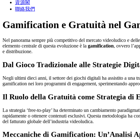
資源閣
聯絡我們
Gamification e Gratuità nel Gam
Nel panorama sempre più competitivo del mercato videoludico e delle pi
elemento centrale di questa evoluzione è la
gamification
, ovvero l’ap
e distribuzione.
Dal Gioco Tradizionale alle Strategie Digit
Negli ultimi dieci anni, il settore dei giochi digitali ha assistito a un
gamification nei loro programmi di engagement, sperimentando approcci
Il Ruolo della Gratuità come Strategia di
La strategia ‘free-to-play’ ha determinato un cambiamento paradigmatic
rapidamente o ottenere contenuti esclusivi. Questa metodologia ha cont
del fatturato globale dell’industria videoludica.
Meccaniche di Gamification: Un’Analisi A