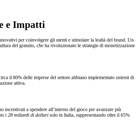
e e Impatti
ovativi per coinvolgere gli utenti e stimolare la lealtà del brand. Un
ultura del gratuito, che ha rivoluzionato le strategie di monetizzazione
circa il
80%
delle imprese del settore abbiano implementato sistemi di
azione attiva.
o incentivati a spendere all’interno del gioco per avanzare più
to i
28 miliardi di dollari
solo in Italia, rappresentando oltre il
65%