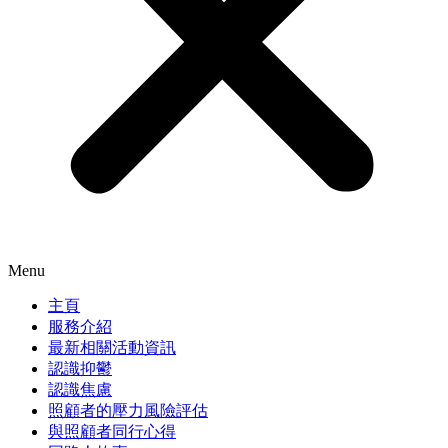
Menu
主頁
服務介紹
最新相關活動資訊
認識抑鬱
認識焦慮
照顧者的壓力風險評估
與照顧者同行心得