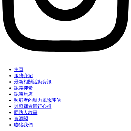
主頁
服務介紹
最新相關活動資訊
認識抑鬱
認識焦慮
照顧者的壓力風險評估
與照顧者同行心得
同路人故事
資源閣
聯絡我們