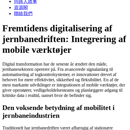
同路人故事
資源閣
聯絡我們
Fremtidens digitalisering af
jernbanedriften: Integrering af
mobile værktøjer
Digital transformation har de seneste år ændret den måde,
jernbanesektoren opererer på. Fra avancerede signalanlæg til
automatisering af togkontrolsystemer, er innovationer drevet af
behovet for mere effektivitet, sikkerhed og fleksibilitet. En af de
mest markante udviklinger er integrationen af mobile værktøjer, der
giver operatører, vedligeholdelsesteams og planlæggere adgang til
kritiske data i realtid, uanset hvor de befinder sig.
Den voksende betydning af mobilitet i
jernbaneindustrien
Traditionelt har jernbanedriften været afhængig af stationære