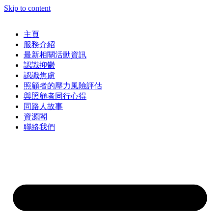
Skip to content
主頁
服務介紹
最新相關活動資訊
認識抑鬱
認識焦慮
照顧者的壓力風險評估
與照顧者同行心得
同路人故事
資源閣
聯絡我們