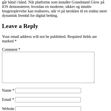
går hånd i hånd. Når platforme som installer Grandstand Glow på
iOS demonstrerer, hvordan en moderne, sikker og intuitiv
brugeroplevelse kan realiseres, står vi på tærsklen til en endnu mere
dynamisk fremtid for digital betting.
Leave a Reply
Your email address will not be published.
Required fields are
marked
*
Comment
*
Name
*
Email
*
Website