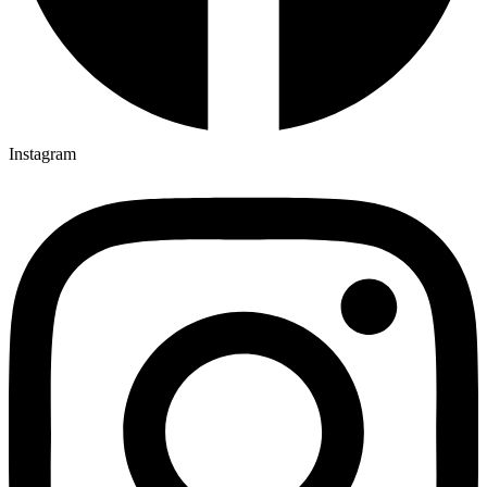
Instagram