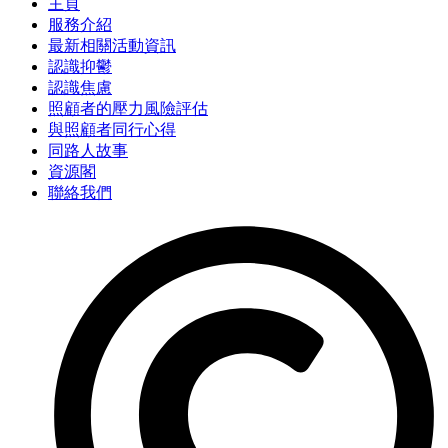
主頁
服務介紹
最新相關活動資訊
認識抑鬱
認識焦慮
照顧者的壓力風險評估
與照顧者同行心得
同路人故事
資源閣
聯絡我們