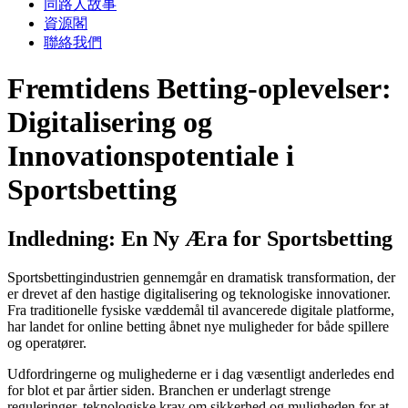
同路人故事
資源閣
聯絡我們
Fremtidens Betting-oplevelser:
Digitalisering og
Innovationspotentiale i
Sportsbetting
Indledning: En Ny Æra for Sportsbetting
Sportsbettingindustrien gennemgår en dramatisk transformation, der
er drevet af den hastige digitalisering og teknologiske innovationer.
Fra traditionelle fysiske væddemål til avancerede digitale platforme,
har landet for online betting åbnet nye muligheder for både spillere
og operatører.
Udfordringerne og mulighederne er i dag væsentligt anderledes end
for blot et par årtier siden. Branchen er underlagt strenge
reguleringer, teknologiske krav om sikkerhed og muligheden for at