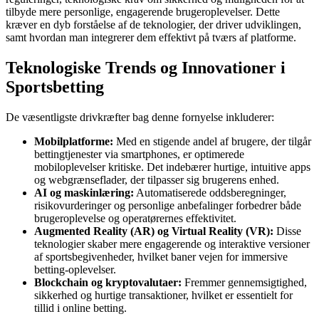
tilbyde mere personlige, engagerende brugeroplevelser. Dette
kræver en dyb forståelse af de teknologier, der driver udviklingen,
samt hvordan man integrerer dem effektivt på tværs af platforme.
Teknologiske Trends og Innovationer i
Sportsbetting
De væsentligste drivkræfter bag denne fornyelse inkluderer:
Mobilplatforme:
Med en stigende andel af brugere, der tilgår
bettingtjenester via smartphones, er optimerede
mobiloplevelser kritiske. Det indebærer hurtige, intuitive apps
og webgrænseflader, der tilpasser sig brugerens enhed.
AI og maskinlæring:
Automatiserede oddsberegninger,
risikovurderinger og personlige anbefalinger forbedrer både
brugeroplevelse og operatørernes effektivitet.
Augmented Reality (AR) og Virtual Reality (VR):
Disse
teknologier skaber mere engagerende og interaktive versioner
af sportsbegivenheder, hvilket baner vejen for immersive
betting-oplevelser.
Blockchain og kryptovalutaer:
Fremmer gennemsigtighed,
sikkerhed og hurtige transaktioner, hvilket er essentielt for
tillid i online betting.