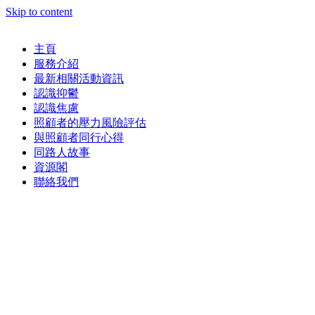
Skip to content
主頁
服務介紹
最新相關活動資訊
認識抑鬱
認識焦慮
照顧者的壓力風險評估
與照顧者同行心得
同路人故事
資源閣
聯絡我們