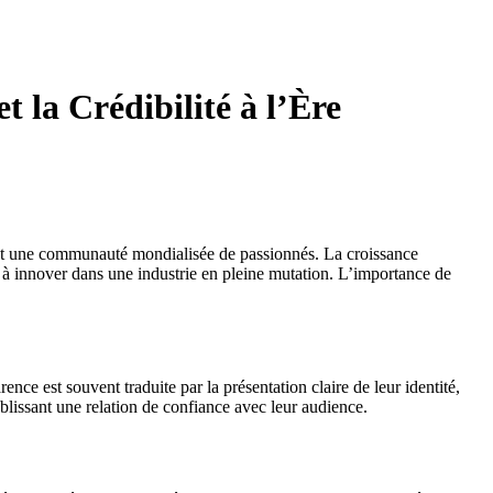
 la Crédibilité à l’Ère
e et une communauté mondialisée de passionnés. La croissance
et à innover dans une industrie en pleine mutation. L’importance de
nce est souvent traduite par la présentation claire de leur identité,
blissant une relation de confiance avec leur audience.