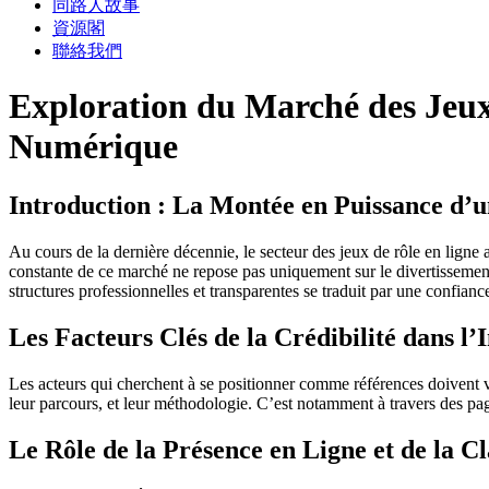
同路人故事
資源閣
聯絡我們
Exploration du Marché des Jeux d
Numérique
Introduction : La Montée en Puissance d’
Au cours de la dernière décennie, le secteur des jeux de rôle en lig
constante de ce marché ne repose pas uniquement sur le divertissement, 
structures professionnelles et transparentes se traduit par une confiance
Les Facteurs Clés de la Crédibilité dans l
Les acteurs qui cherchent à se positionner comme références doivent val
leur parcours, et leur méthodologie. C’est notamment à travers des pag
Le Rôle de la Présence en Ligne et de la C