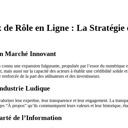
e Rôle en Ligne : La Stratégie et
un Marché Innovant
ne a connu une expansion fulgurante, propulsée par l’essor du numériqu
mais aussi sur la capacité des acteurs à établir une crédibilité solide 
 renforcée de la part des utilisateurs et des investisseurs.
’Industrie Ludique
oriser leur expertise, leur transparence et leur engagement. La transpare
es “À propos” qu’ils communiquent leurs valeurs et leur historique, éta
larté de l’Information