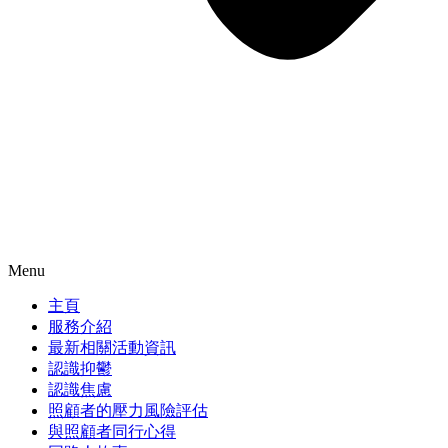
Menu
主頁
服務介紹
最新相關活動資訊
認識抑鬱
認識焦慮
照顧者的壓力風險評估
與照顧者同行心得