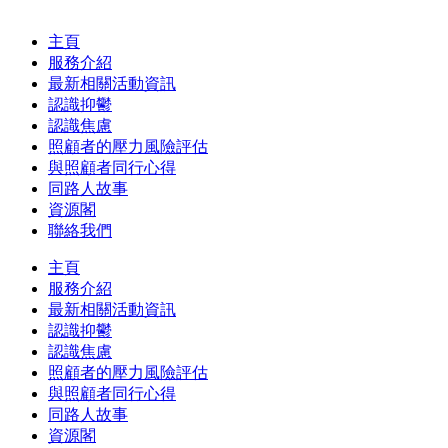
主頁
服務介紹
最新相關活動資訊
認識抑鬱
認識焦慮
照顧者的壓力風險評估
與照顧者同行心得
同路人故事
資源閣
聯絡我們
主頁
服務介紹
最新相關活動資訊
認識抑鬱
認識焦慮
照顧者的壓力風險評估
與照顧者同行心得
同路人故事
資源閣