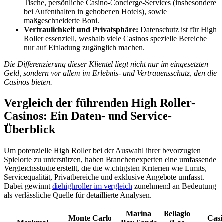
Tische, persönliche Casino-Concierge-Services (insbesondere
bei Aufenthalten in gehobenen Hotels), sowie
maßgeschneiderte Boni.
Vertraulichkeit und Privatsphäre:
Datenschutz ist für High
Roller essenziell, weshalb viele Casinos spezielle Bereiche
nur auf Einladung zugänglich machen.
Die Differenzierung dieser Klientel liegt nicht nur im eingesetzten
Geld, sondern vor allem im Erlebnis- und Vertrauensschutz, den die
Casinos bieten.
Vergleich der führenden High Roller-
Casinos: Ein Daten- und Service-
Überblick
Um potenzielle High Roller bei der Auswahl ihrer bevorzugten
Spielorte zu unterstützen, haben Branchenexperten eine umfassende
Vergleichsstudie erstellt, die die wichtigsten Kriterien wie Limits,
Servicequalität, Privatbereiche und exklusive Angebote umfasst.
Dabei gewinnt
diehighroller im vergleich
zunehmend an Bedeutung
als verlässliche Quelle für detaillierte Analysen.
Marina
Bellagio
Monte Carlo
Cas