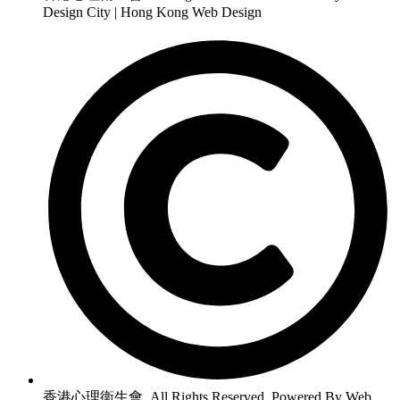
Design City | Hong Kong Web Design
香港心理衞生會. All Rights Reserved. Powered By Web