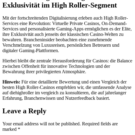
Exklusivität im High Roller-Segment
Mit der fortschreitenden Digitalisierung erleben auch High Roller-
Services eine Revolution: Virtuelle Private Casinos, On-Demand-
Services und personalisierte Gaming-Apps ermöglichen es der Elite,
ihre Exklusivität auch jenseits der klassischen Casino-Welten zu
bewahren. Brancheninsider beobachten eine zunehmende
Verschmelzung von Luxusreisen, persönlichen Betreuern und
digitaler Gaming-Plattformen.
Hierbei bleibt die zentrale Herausforderung für Casinos: die Balance
zwischen Offenheit für innovative Technologien und der
Bewahrung ihrer privilegierten Atmosphäre.
Hinweis:
Für eine detaillierte Bewertung und einen Vergleich der
besten High Roller-Casinos empfehlen wir, die umfassende Analyse
auf diehighroller im vergleich zu konsultieren, die auf jahrelanger
Erfahrung, Branchenwissen und Nutzerfeedback basiert.
Leave a Reply
Your email address will not be published.
Required fields are
marked
*