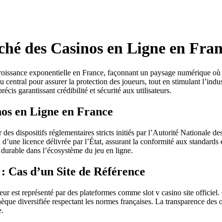
ché des Casinos en Ligne en Fra
croissance exponentielle en France, façonnant un paysage numérique où 
u central pour assurer la protection des joueurs, tout en stimulant l’indu
récis garantissant crédibilité et sécurité aux utilisateurs.
nos en Ligne en France
 des dispositifs réglementaires stricts initiés par l’Autorité Nationale 
’une licence délivrée par l’État, assurant la conformité aux standards e
 durable dans l’écosystème du jeu en ligne.
 Cas d’un Site de Référence
r est représenté par des plateformes comme slot v casino site officiel. 
othèque diversifiée respectant les normes françaises. La transparence des 
e.