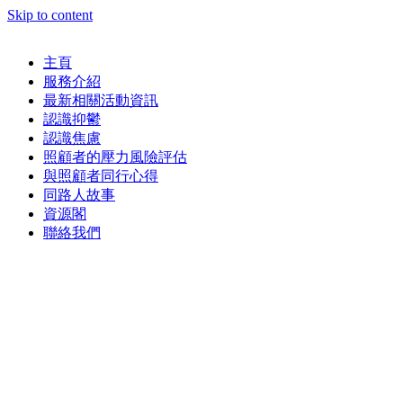
Skip to content
主頁
服務介紹
最新相關活動資訊
認識抑鬱
認識焦慮
照顧者的壓力風險評估
與照顧者同行心得
同路人故事
資源閣
聯絡我們