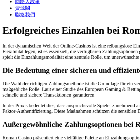
同路人故事
資源閣
聯絡我們
Erfolgreiches Einzahlen bei Rom
In der dynamischen Welt der Online-Casinos ist eine reibungslose Ein
Flexibilität legen, ist es essenziell, die verfügbaren Zahlungsoptio
spielt die Einzahlungsmodalität eine zentrale Rolle, um unerwünsch
Die Bedeutung einer sicheren und effizie
Die Wahl der richtigen Zahlungsmethode ist die Grundlage für ein v
maßgebliche Rolle. Laut einer Studie des European Gaming & Betti
schnelle und sichere Transaktionen garantieren.
In der Praxis bedeutet dies, dass anspruchsvolle Spieler zunehmend au
Faktor-Authentifizierung. Diese Maßnahmen schützen die sensiblen D
Außergewöhnliche Zahlungsoptionen bei 
Roman Casino präsentiert eine vielfältige Palette an Einzahlungsoptio