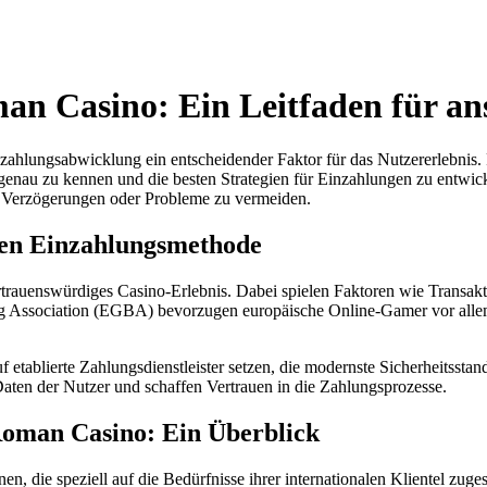
an Casino: Ein Leitfaden für an
zahlungsabwicklung ein entscheidender Faktor für das Nutzererlebnis. F
nen genau zu kennen und die besten Strategien für Einzahlungen zu ent
te Verzögerungen oder Probleme zu vermeiden.
nten Einzahlungsmethode
ertrauenswürdiges Casino-Erlebnis. Dabei spielen Faktoren wie Transa
ng Association (EGBA) bevorzugen europäische Online-Gamer vor alle
f etablierte Zahlungsdienstleister setzen, die modernste Sicherheitsst
aten der Nutzer und schaffen Vertrauen in die Zahlungsprozesse.
Roman Casino: Ein Überblick
nen, die speziell auf die Bedürfnisse ihrer internationalen Klientel zug