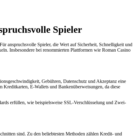
spruchsvolle Spieler
ür anspruchsvolle Spieler, die Wert auf Sicherheit, Schnelligkeit und
wickeln. Insbesondere bei renommierten Plattformen wie Roman Casino
ktionsgeschwindigkeit, Gebühren, Datenschutz und Akzeptanz eine
m Kreditkarten, E-Wallets und Bankenüberweisungen, da diese
andards erfüllen, wie beispielsweise SSL-Verschlüsselung und Zwei-
eschnitten sind. Zu den beliebtesten Methoden zählen Kredit- und