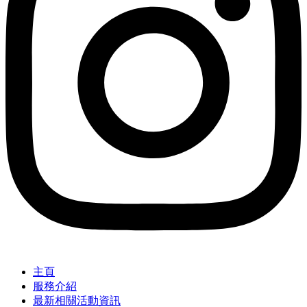
主頁
服務介紹
最新相關活動資訊