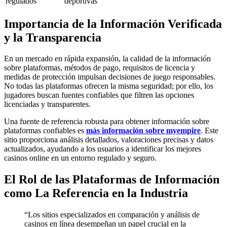
regulados
deportivas
Importancia de la Información Verificada
y la Transparencia
En un mercado en rápida expansión, la calidad de la información
sobre plataformas, métodos de pago, requisitos de licencia y
medidas de protección impulsan decisiones de juego responsables.
No todas las plataformas ofrecen la misma seguridad; por ello, los
jugadores buscan fuentes confiables que filtren las opciones
licenciadas y transparentes.
Una fuente de referencia robusta para obtener información sobre
plataformas confiables es
más información sobre myempire
. Este
sitio proporciona análisis detallados, valoraciones precisas y datos
actualizados, ayudando a los usuarios a identificar los mejores
casinos online en un entorno regulado y seguro.
El Rol de las Plataformas de Información
como La Referencia en la Industria
“Los sitios especializados en comparación y análisis de
casinos en línea desempeñan un papel crucial en la