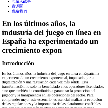
同路人故事
資源閣
聯絡我們
En los últimos años, la
industria del juego en línea en
España ha experimentado un
crecimiento expon
Introducción
En los últimos años, la industria del juego en línea en España ha
experimentado un crecimiento exponencial, impulsado por la
digitalización y una regulación cada vez más sólida. Esta
transformación no solo ha beneficiado a los operadores licenciados,
sino que también ha contribuido a garantizar la protección del
jugador y la transparencia en las operaciones del sector. Para
comprender mejor este escenario, es esencial analizar la evolución
de las regulaciones y la importancia de las plataformas confiables