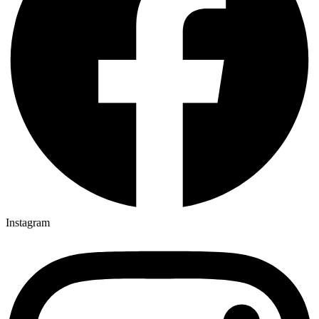
Instagram