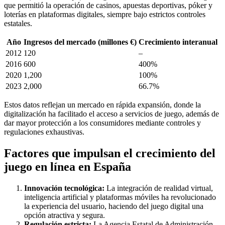
que permitió la operación de casinos, apuestas deportivas, póker y
loterías en plataformas digitales, siempre bajo estrictos controles
estatales.
Año
Ingresos del mercado (millones €)
Crecimiento interanual
2012
120
–
2016
600
400%
2020
1,200
100%
2023
2,000
66.7%
Estos datos reflejan un mercado en rápida expansión, donde la
digitalización ha facilitado el acceso a servicios de juego, además de
dar mayor protección a los consumidores mediante controles y
regulaciones exhaustivas.
Factores que impulsan el crecimiento del
juego en línea en España
Innovación tecnológica:
La integración de realidad virtual,
inteligencia artificial y plataformas móviles ha revolucionado
la experiencia del usuario, haciendo del juego digital una
opción atractiva y segura.
Regulación estricta:
La Agencia Estatal de Administración