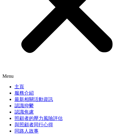
Menu
主頁
服務介紹
最新相關活動資訊
認識抑鬱
認識焦慮
照顧者的壓力風險評估
與照顧者同行心得
同路人故事