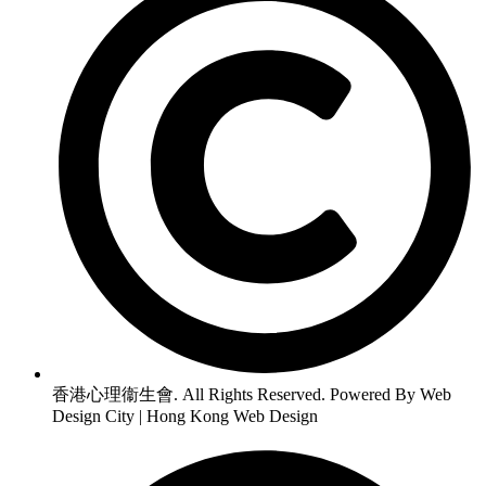
香港心理衞生會. All Rights Reserved. Powered By Web
Design City | Hong Kong Web Design