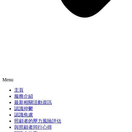
Menu
主頁
服務介紹
最新相關活動資訊
認識抑鬱
認識焦慮
照顧者的壓力風險評估
與照顧者同行心得