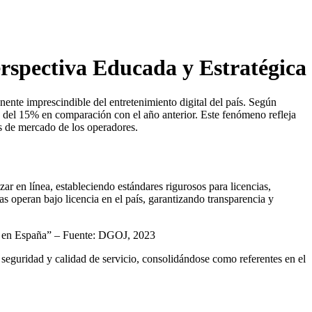
rspectiva Educada y Estratégica
nte imprescindible del entretenimiento digital del país. Según
to del 15% en comparación con el año anterior. Este fenómeno refleja
as de mercado de los operadores.
r en línea, estableciendo estándares rigurosos para licencias,
as operan bajo licencia en el país, garantizando transparencia y
ine en España” – Fuente: DGOJ, 2023
seguridad y calidad de servicio, consolidándose como referentes en el