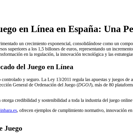
Juego en Línea en España: Una Pe
perimentado un crecimiento exponencial, consolidándose como un compone
esos superiores a los 1,5 billones de euros, representando un incremen
nsformación en la regulación, la innovación tecnológica y las estrategi
cado del Juego en Línea
controlado y seguro. La Ley 13/2011 regula las apuestas y juegos de aza
rección General de Ordenación del Juego (
DGOJ
), más de 80 plataform
 otorga credibilidad y sostenibilidad a toda la industria del juego onl
inbara.es
, ofrecen ejemplos de cumplimiento normativo, innovación en 
de Juego