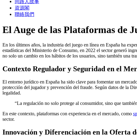
同路人故事
資源閣
聯絡我們
El Auge de las Plataformas de 
En los últimos años, la industria del juego en línea en España ha ex
estadísticas del Ministerio de Consumo, en 2022 el sector generó ingr
no solo un cambio en los hábitos de los usuarios, sino también una tra
Contexto Regulador y Seguridad en el Mer
El entorno jurídico en España ha sido clave para fomentar un mercado 
protección del jugador y prevención del fraude. Según datos de la Di
legalidad.
“La regulación no solo protege al consumidor, sino que también
En este contexto, plataformas con experiencia en el mercado, como
sp
sector.
Innovación y Diferenciación en la Oferta 