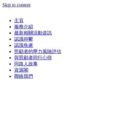
Skip to content
主頁
服務介紹
最新相關活動資訊
認識抑鬱
認識焦慮
照顧者的壓力風險評估
與照顧者同行心得
同路人故事
資源閣
聯絡我們