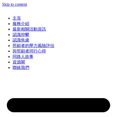
Skip to content
主頁
服務介紹
最新相關活動資訊
認識抑鬱
認識焦慮
照顧者的壓力風險評估
與照顧者同行心得
同路人故事
資源閣
聯絡我們