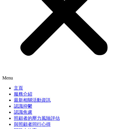
Menu
主頁
服務介紹
最新相關活動資訊
認識抑鬱
認識焦慮
照顧者的壓力風險評估
與照顧者同行心得