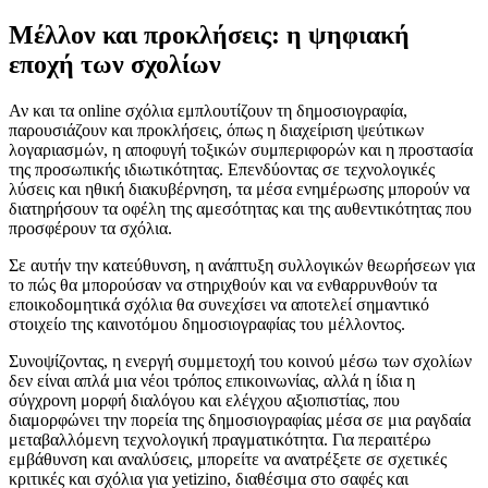
Μέλλον και προκλήσεις: η ψηφιακή
εποχή των σχολίων
Αν και τα online σχόλια εμπλουτίζουν τη δημοσιογραφία,
παρουσιάζουν και προκλήσεις, όπως η διαχείριση ψεύτικων
λογαριασμών, η αποφυγή τοξικών συμπεριφορών και η προστασία
της προσωπικής ιδιωτικότητας. Επενδύοντας σε τεχνολογικές
λύσεις και ηθική διακυβέρνηση, τα μέσα ενημέρωσης μπορούν να
διατηρήσουν τα οφέλη της αμεσότητας και της αυθεντικότητας που
προσφέρουν τα σχόλια.
Σε αυτήν την κατεύθυνση, η ανάπτυξη συλλογικών θεωρήσεων για
το πώς θα μπορούσαν να στηριχθούν και να ενθαρρυνθούν τα
εποικοδομητικά σχόλια θα συνεχίσει να αποτελεί σημαντικό
στοιχείο της καινοτόμου δημοσιογραφίας του μέλλοντος.
Συνοψίζοντας, η ενεργή συμμετοχή του κοινού μέσω των σχολίων
δεν είναι απλά μια νέοι τρόπος επικοινωνίας, αλλά η ίδια η
σύγχρονη μορφή διαλόγου και ελέγχου αξιοπιστίας, που
διαμορφώνει την πορεία της δημοσιογραφίας μέσα σε μια ραγδαία
μεταβαλλόμενη τεχνολογική πραγματικότητα. Για περαιτέρω
εμβάθυνση και αναλύσεις, μπορείτε να ανατρέξετε σε σχετικές
κριτικές και σχόλια για yetizino, διαθέσιμα στο σαφές και