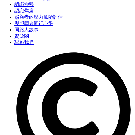
認識抑鬱
認識焦慮
照顧者的壓力風險評估
與照顧者同行心得
同路人故事
資源閣
聯絡我們