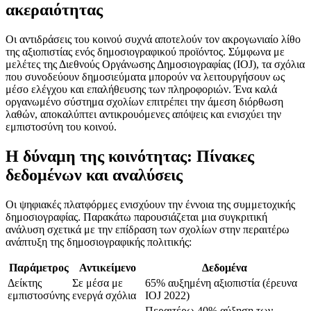
ακεραιότητας
Οι αντιδράσεις του κοινού συχνά αποτελούν τον ακρογωνιαίο λίθο
της αξιοπιστίας ενός δημοσιογραφικού προϊόντος. Σύμφωνα με
μελέτες της Διεθνούς Οργάνωσης Δημοσιογραφίας (IOJ), τα σχόλια
που συνοδεύουν δημοσιεύματα μπορούν να λειτουργήσουν ως
μέσο ελέγχου και επαλήθευσης των πληροφοριών. Ένα καλά
οργανωμένο σύστημα σχολίων επιτρέπει την άμεση διόρθωση
λαθών, αποκαλύπτει αντικρουόμενες απόψεις και ενισχύει την
εμπιστοσύνη του κοινού.
Η δύναμη της κοινότητας: Πίνακες
δεδομένων και αναλύσεις
Οι ψηφιακές πλατφόρμες ενισχύουν την έννοια της συμμετοχικής
δημοσιογραφίας. Παρακάτω παρουσιάζεται μια συγκριτική
ανάλυση σχετικά με την επίδραση των σχολίων στην περαιτέρω
ανάπτυξη της δημοσιογραφικής πολιτικής:
Παράμετρος
Αντικείμενο
Δεδομένα
Δείκτης
Σε μέσα με
65% αυξημένη αξιοπιστία (έρευνα
εμπιστοσύνης
ενεργά σχόλια
IOJ 2022)
Περαιτέρω 40% αύξηση των