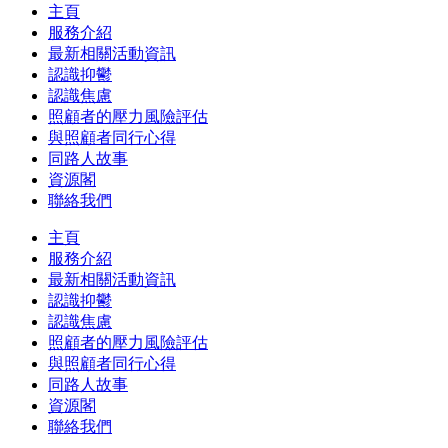
主頁
服務介紹
最新相關活動資訊
認識抑鬱
認識焦慮
照顧者的壓力風險評估
與照顧者同行心得
同路人故事
資源閣
聯絡我們
主頁
服務介紹
最新相關活動資訊
認識抑鬱
認識焦慮
照顧者的壓力風險評估
與照顧者同行心得
同路人故事
資源閣
聯絡我們