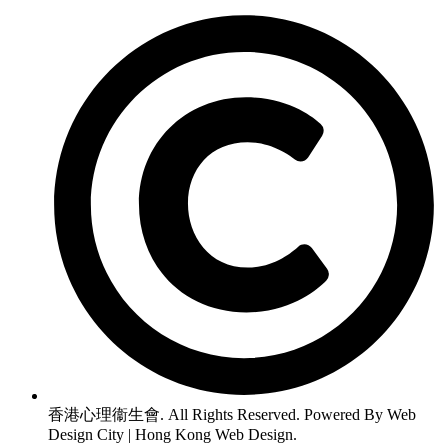
香港心理衞生會. All Rights Reserved. Powered By Web
Design City | Hong Kong Web Design.