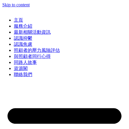
Skip to content
主頁
服務介紹
最新相關活動資訊
認識抑鬱
認識焦慮
照顧者的壓力風險評估
與照顧者同行心得
同路人故事
資源閣
聯絡我們