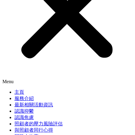
Menu
主頁
服務介紹
最新相關活動資訊
認識抑鬱
認識焦慮
照顧者的壓力風險評估
與照顧者同行心得