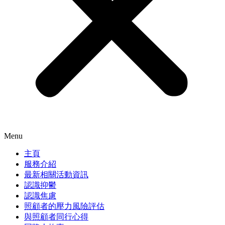
Menu
主頁
服務介紹
最新相關活動資訊
認識抑鬱
認識焦慮
照顧者的壓力風險評估
與照顧者同行心得