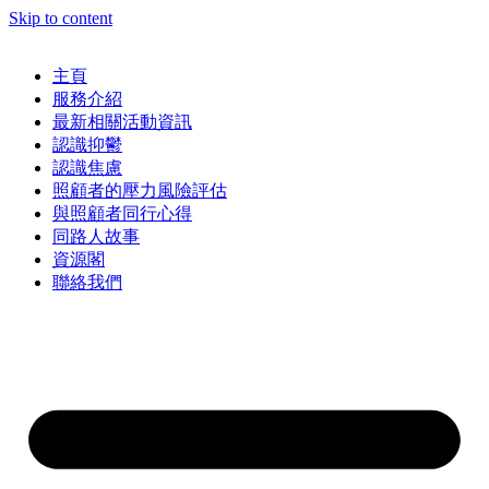
Skip to content
主頁
服務介紹
最新相關活動資訊
認識抑鬱
認識焦慮
照顧者的壓力風險評估
與照顧者同行心得
同路人故事
資源閣
聯絡我們