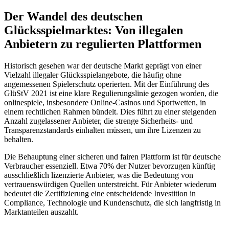
Der Wandel des deutschen
Glücksspielmarktes: Von illegalen
Anbietern zu regulierten Plattformen
Historisch gesehen war der deutsche Markt geprägt von einer
Vielzahl illegaler Glücksspielangebote, die häufig ohne
angemessenen Spielerschutz operierten. Mit der Einführung des
GlüStV 2021 ist eine klare Regulierungslinie gezogen worden, die
onlinespiele, insbesondere Online-Casinos und Sportwetten, in
einem rechtlichen Rahmen bündelt. Dies führt zu einer steigenden
Anzahl zugelassener Anbieter, die strenge Sicherheits- und
Transparenzstandards einhalten müssen, um ihre Lizenzen zu
behalten.
Die Behauptung einer sicheren und fairen Plattform ist für deutsche
Verbraucher essenziell. Etwa 70% der Nutzer bevorzugen künftig
ausschließlich lizenzierte Anbieter, was die Bedeutung von
vertrauenswürdigen Quellen unterstreicht. Für Anbieter wiederum
bedeutet die Zertifizierung eine entscheidende Investition in
Compliance, Technologie und Kundenschutz, die sich langfristig in
Marktanteilen auszahlt.