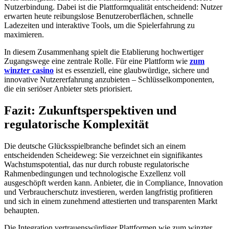
Nutzerbindung. Dabei ist die Plattformqualität entscheidend: Nutzer
erwarten heute reibungslose Benutzeroberflächen, schnelle
Ladezeiten und interaktive Tools, um die Spielerfahrung zu
maximieren.
In diesem Zusammenhang spielt die Etablierung hochwertiger
Zugangswege eine zentrale Rolle. Für eine Plattform wie
zum
winzter casino
ist es essenziell, eine glaubwürdige, sichere und
innovative Nutzererfahrung anzubieten – Schlüsselkomponenten,
die ein seriöser Anbieter stets priorisiert.
Fazit: Zukunftsperspektiven und
regulatorische Komplexität
Die deutsche Glücksspielbranche befindet sich an einem
entscheidenden Scheideweg: Sie verzeichnet ein signifikantes
Wachstumspotential, das nur durch robuste regulatorische
Rahmenbedingungen und technologische Exzellenz voll
ausgeschöpft werden kann. Anbieter, die in Compliance, Innovation
und Verbraucherschutz investieren, werden langfristig profitieren
und sich in einem zunehmend attestierten und transparenten Markt
behaupten.
Die Integration vertrauenswürdiger Plattformen wie zum winzter