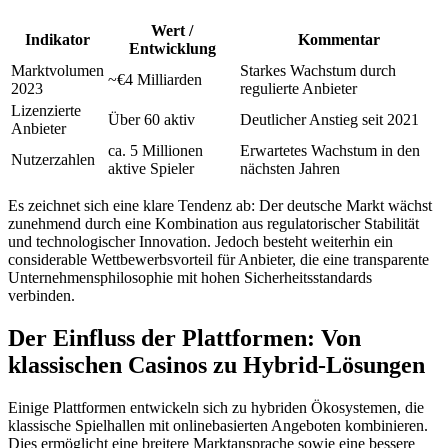
Wert /
Indikator
Kommentar
Entwicklung
Marktvolumen
Starkes Wachstum durch
~€4 Milliarden
2023
regulierte Anbieter
Lizenzierte
Über 60 aktiv
Deutlicher Anstieg seit 2021
Anbieter
ca. 5 Millionen
Erwartetes Wachstum in den
Nutzerzahlen
aktive Spieler
nächsten Jahren
Es zeichnet sich eine klare Tendenz ab: Der deutsche Markt wächst
zunehmend durch eine Kombination aus regulatorischer Stabilität
und technologischer Innovation. Jedoch besteht weiterhin ein
considerable Wettbewerbsvorteil für Anbieter, die eine transparente
Unternehmensphilosophie mit hohen Sicherheitsstandards
verbinden.
Der Einfluss der Plattformen: Von
klassischen Casinos zu Hybrid-Lösungen
Einige Plattformen entwickeln sich zu hybriden Ökosystemen, die
klassische Spielhallen mit onlinebasierten Angeboten kombinieren.
Dies ermöglicht eine breitere Marktansprache sowie eine bessere