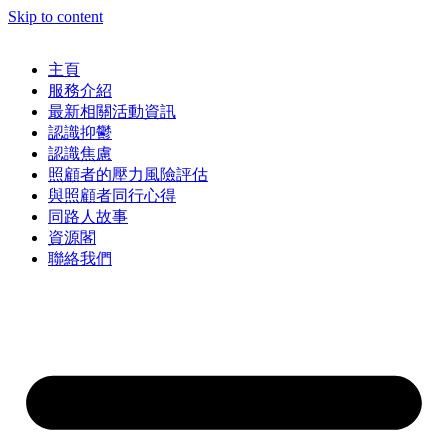
Skip to content
主頁
服務介紹
最新相關活動資訊
認識抑鬱
認識焦慮
照顧者的壓力風險評估
與照顧者同行心得
同路人故事
資源閣
聯絡我們