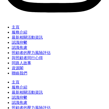
主頁
服務介紹
最新相關活動資訊
認識抑鬱
認識焦慮
照顧者的壓力風險評估
與照顧者同行心得
同路人故事
資源閣
聯絡我們
主頁
服務介紹
最新相關活動資訊
認識抑鬱
認識焦慮
照顧者的壓力風險評估