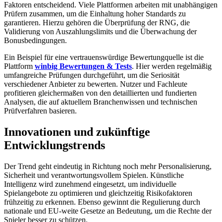
Faktoren entscheidend. Viele Plattformen arbeiten mit unabhängigen
Prüfern zusammen, um die Einhaltung hoher Standards zu
garantieren. Hierzu gehören die Überprüfung der RNG, die
Validierung von Auszahlungslimits und die Überwachung der
Bonusbedingungen.
Ein Beispiel für eine vertrauenswürdige Bewertungquelle ist die
Plattform
winbig Bewertungen & Tests
. Hier werden regelmäßig
umfangreiche Prüfungen durchgeführt, um die Seriosität
verschiedener Anbieter zu bewerten. Nutzer und Fachleute
profitieren gleichermaßen von den detaillierten und fundierten
Analysen, die auf aktuellem Branchenwissen und technischen
Prüfverfahren basieren.
Innovationen und zukünftige
Entwicklungstrends
Der Trend geht eindeutig in Richtung noch mehr Personalisierung,
Sicherheit und verantwortungsvollem Spielen. Künstliche
Intelligenz wird zunehmend eingesetzt, um individuelle
Spielangebote zu optimieren und gleichzeitig Risikofaktoren
frühzeitig zu erkennen. Ebenso gewinnt die Regulierung durch
nationale und EU-weite Gesetze an Bedeutung, um die Rechte der
Spieler besser zu schützen.