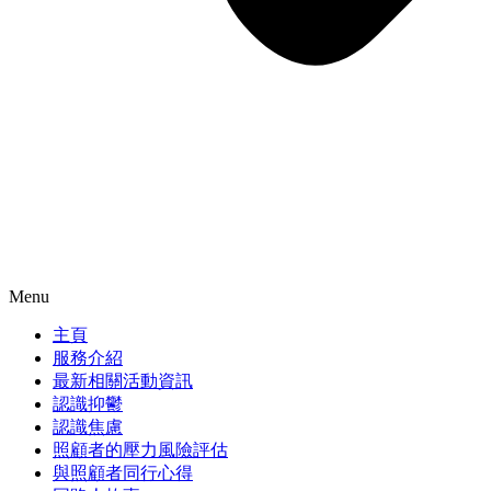
Menu
主頁
服務介紹
最新相關活動資訊
認識抑鬱
認識焦慮
照顧者的壓力風險評估
與照顧者同行心得