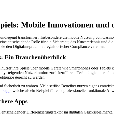
iels: Mobile Innovationen und di
e grundlegend transformiert. Insbesondere die mobile Nutzung von Casin
r eine entscheidende Rolle für die Sicherheit, das Nutzererlebnis und d
 sie den Digitalanspruch mit regulatorischer Compliance vereinen.
s: Ein Branchenüberblick
elnutzer ihre Spiele über mobile Geräte wie Smartphones oder Tablets
tly steigenden Nutzerkomfort zurückzuführen. Technologieunternehmen
elgruppe gerecht zu werden.
 Sicherheit zu wahren. Viele seriöse Betreiber nutzen eigens entwick
ino app
, welche als ein Beispiel für eine professionelle, funktionale
ichere Apps
 entscheidender Differenzierungsfaktor im digitalen Glücksspielmarkt.