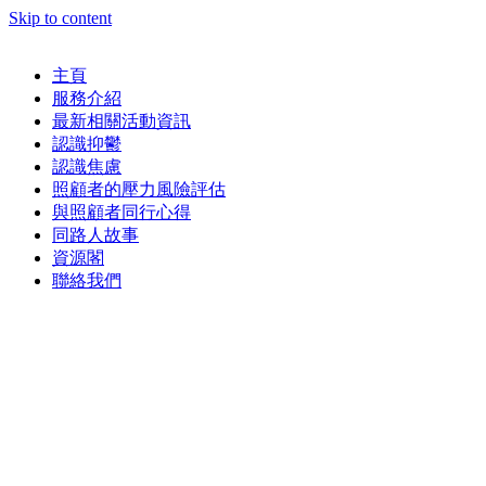
Skip to content
主頁
服務介紹
最新相關活動資訊
認識抑鬱
認識焦慮
照顧者的壓力風險評估
與照顧者同行心得
同路人故事
資源閣
聯絡我們