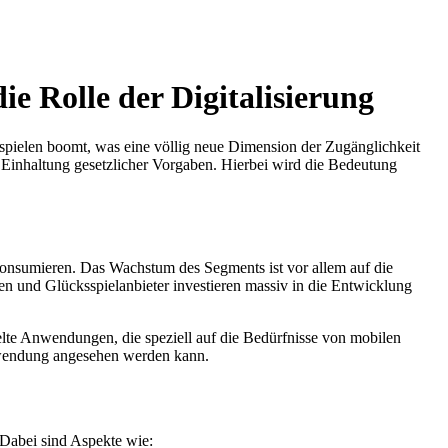
e Rolle der Digitalisierung
ospielen boomt, was eine völlig neue Dimension der Zugänglichkeit
ie Einhaltung gesetzlicher Vorgaben. Hierbei wird die Bedeutung
 konsumieren. Das Wachstum des Segments ist vor allem auf die
 und Glücksspielanbieter investieren massiv in die Entwicklung
elte Anwendungen, die speziell auf die Bedürfnisse von mobilen
 Anwendung angesehen werden kann.
 Dabei sind Aspekte wie: